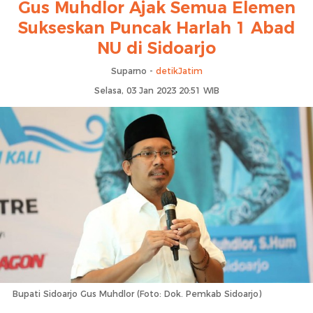
Gus Muhdlor Ajak Semua Elemen
Sukseskan Puncak Harlah 1 Abad
NU di Sidoarjo
Suparno -
detikJatim
Selasa, 03 Jan 2023 20:51 WIB
Bupati Sidoarjo Gus Muhdlor (Foto: Dok. Pemkab Sidoarjo)