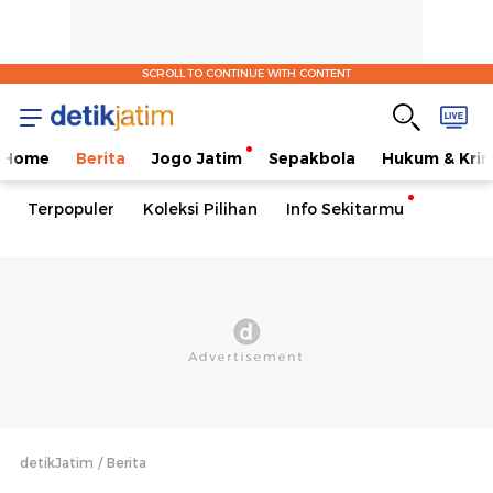
SCROLL TO CONTINUE WITH CONTENT
Home
Berita
Jogo Jatim
Sepakbola
Hukum & Krim
Terpopuler
Koleksi Pilihan
Info Sekitarmu
detikJatim
Berita