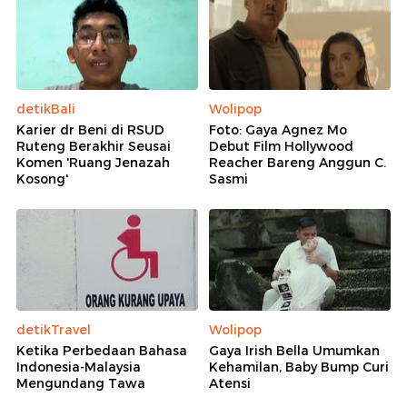
detikBali
Wolipop
Karier dr Beni di RSUD
Foto: Gaya Agnez Mo
Ruteng Berakhir Seusai
Debut Film Hollywood
Komen 'Ruang Jenazah
Reacher Bareng Anggun C.
Kosong'
Sasmi
detikTravel
Wolipop
Ketika Perbedaan Bahasa
Gaya Irish Bella Umumkan
Indonesia-Malaysia
Kehamilan, Baby Bump Curi
Mengundang Tawa
Atensi