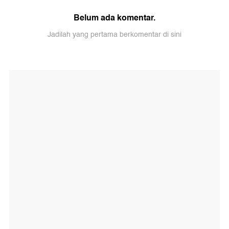
Belum ada komentar.
Jadilah yang pertama berkomentar di sini