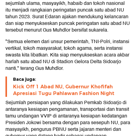
sejumlah ulama, masyayikh, habaib dan tokoh nasional
itu menjadi rangkaian peringatan puncak satu abad NU
tahun 2023. Surat Edaran ajakan mendukung kelancaran
dan siap menyukseskan puncak peringatan satu abad NU
tersebut menurut Gus Muhdlor bersifat sukarela.
"Semua elemen dari unsur pemerintah, TNI-Polri, instansi
vertikal, tokoh masyarakat, tokoh agama, serta instansi
swasta kita libatkan. Kita siap menyukseskan acara akbar
harlah satu abad NU di Stadion Gelora Delta Sidoarjo
nanti," terang Gus Muhdlor.
Baca juga:
Kick Off 1 Abad NU, Gubernur Khofifah
Apresiasi Tugu Pahlawan Fashion Night
Sejumlah persiapan yang dilakukan Pemkab Sidoarjo di
antaranya kesiapan pengamanan, transportasi dan transit
tamu undangan VVIP di antaranya kesiapan kedatangan
Presiden Jokowi bersama dengan para sesepuh NU, para
masyayikh, pengurus PBNU serta jajaran menteri dan