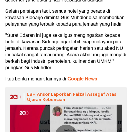
gubernur yang datang hadir sebagai undangan.
Selain persiapan tadi, semua hotel yang berada di
kawasan Sidoarjo diminta Gus Muhdlor bisa memberikan
pelayanan yang terbaik kepada para jemaah yang hadir.
"Surat Edaran ini juga sekaligus mengingatkan kepada
hotel di kawasan Sidoarjo agar lebih siap melayani para
jemaah. Karena puncak peringatan harlah satu abad NU
ini bakal sangat ramai orang. Acara akbar ini juga menjadi
berkah bagi industri perhotelan, kuliner dan UMKM,"
pungkas Gus Muhdlor.
Google News
Ikuti berita menarik lainnya di
LBH Ansor Laporkan Faizal Assegaf Atas
Ujaran Kebencian