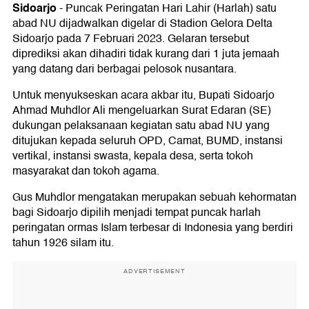
Sidoarjo
-
Puncak Peringatan Hari Lahir (Harlah) satu
abad NU dijadwalkan digelar di Stadion Gelora Delta
Sidoarjo pada 7 Februari 2023. Gelaran tersebut
diprediksi akan dihadiri tidak kurang dari 1 juta jemaah
yang datang dari berbagai pelosok nusantara.
Untuk menyukseskan acara akbar itu, Bupati Sidoarjo
Ahmad Muhdlor Ali mengeluarkan Surat Edaran (SE)
dukungan pelaksanaan kegiatan satu abad NU yang
ditujukan kepada seluruh OPD, Camat, BUMD, instansi
vertikal, instansi swasta, kepala desa, serta tokoh
masyarakat dan tokoh agama.
Gus Muhdlor mengatakan merupakan sebuah kehormatan
bagi Sidoarjo dipilih menjadi tempat puncak harlah
peringatan ormas Islam terbesar di Indonesia yang berdiri
tahun 1926 silam itu.
ADVERTISEMENT