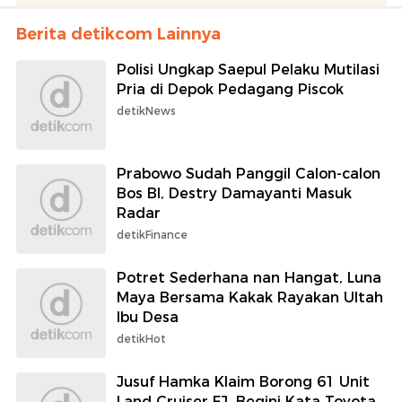
Berita detikcom Lainnya
Polisi Ungkap Saepul Pelaku Mutilasi
Pria di Depok Pedagang Piscok
detikNews
Prabowo Sudah Panggil Calon-calon
Bos BI, Destry Damayanti Masuk
Radar
detikFinance
Potret Sederhana nan Hangat, Luna
Maya Bersama Kakak Rayakan Ultah
Ibu Desa
detikHot
Jusuf Hamka Klaim Borong 61 Unit
Land Cruiser FJ, Begini Kata Toyota