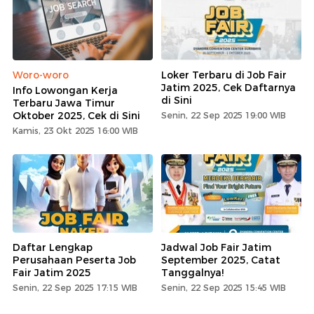
Woro-woro
Loker Terbaru di Job Fair
Jatim 2025, Cek Daftarnya
Info Lowongan Kerja
di Sini
Terbaru Jawa Timur
Oktober 2025, Cek di Sini
Senin, 22 Sep 2025 19:00 WIB
Kamis, 23 Okt 2025 16:00 WIB
Daftar Lengkap
Jadwal Job Fair Jatim
Perusahaan Peserta Job
September 2025, Catat
Fair Jatim 2025
Tanggalnya!
Senin, 22 Sep 2025 17:15 WIB
Senin, 22 Sep 2025 15:45 WIB