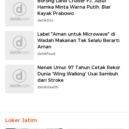
Borong Land Cruiser FJ, Jusuf
Hamka Minta Warna Putih: Biar
Kayak Prabowo
detikOto
Label "Aman untuk Microwave" di
Wadah Makanan Tak Selalu Berarti
Aman
detikFood
Nenek Umur 97 Tahun Cetak Rekor
Dunia 'Wing Walking' Usai Sembuh
dari Stroke
detikHealth
Loker Jatim