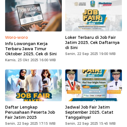
Woro-woro
Loker Terbaru di Job Fair
Jatim 2025, Cek Daftarnya
Info Lowongan Kerja
di Sini
Terbaru Jawa Timur
Oktober 2025, Cek di Sini
Senin, 22 Sep 2025 19:00 WIB
Kamis, 23 Okt 2025 16:00 WIB
Daftar Lengkap
Jadwal Job Fair Jatim
Perusahaan Peserta Job
September 2025, Catat
Fair Jatim 2025
Tanggalnya!
Senin, 22 Sep 2025 17:15 WIB
Senin, 22 Sep 2025 15:45 WIB