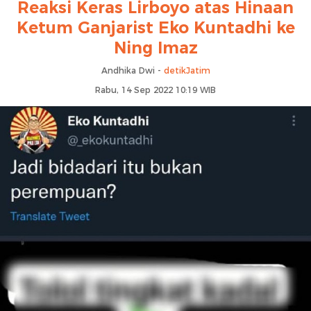
Reaksi Keras Lirboyo atas Hinaan
Ketum Ganjarist Eko Kuntadhi ke
Ning Imaz
Andhika Dwi -
detikJatim
Rabu, 14 Sep 2022 10:19 WIB