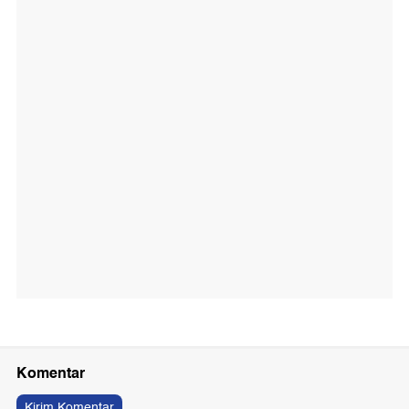
Komentar
Kirim Komentar