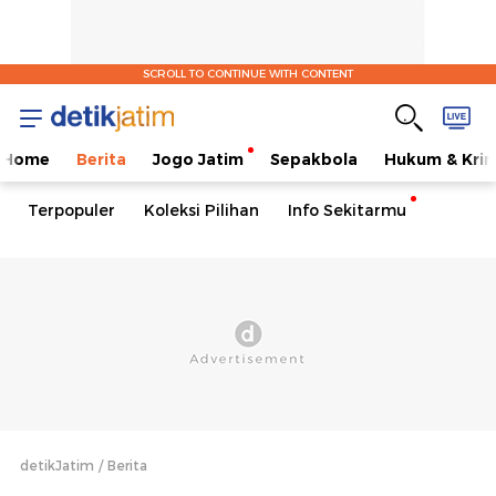
SCROLL TO CONTINUE WITH CONTENT
Home
Berita
Jogo Jatim
Sepakbola
Hukum & Krim
Terpopuler
Koleksi Pilihan
Info Sekitarmu
detikJatim
Berita