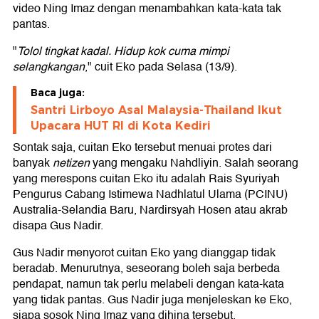
video Ning Imaz dengan menambahkan kata-kata tak
pantas.
"
Tolol tingkat kadal. Hidup kok cuma mimpi
selangkangan
," cuit Eko pada Selasa (13/9).
Baca juga:
Santri Lirboyo Asal Malaysia-Thailand Ikut
Upacara HUT RI di Kota Kediri
Sontak saja, cuitan Eko tersebut menuai protes dari
banyak
netizen
yang mengaku Nahdliyin. Salah seorang
yang merespons cuitan Eko itu adalah Rais Syuriyah
Pengurus Cabang Istimewa Nadhlatul Ulama (PCINU)
Australia-Selandia Baru, Nardirsyah Hosen atau akrab
disapa Gus Nadir.
Gus Nadir menyorot cuitan Eko yang dianggap tidak
beradab. Menurutnya, seseorang boleh saja berbeda
pendapat, namun tak perlu melabeli dengan kata-kata
yang tidak pantas. Gus Nadir juga menjeleskan ke Eko,
siapa sosok Ning Imaz yang dihina tersebut.