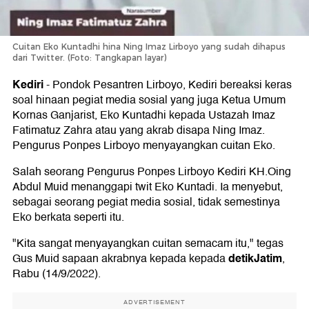
Cuitan Eko Kuntadhi hina Ning Imaz Lirboyo yang sudah dihapus
dari Twitter. (Foto: Tangkapan layar)
Kediri
-
Pondok Pesantren Lirboyo, Kediri bereaksi keras
soal hinaan pegiat media sosial yang juga Ketua Umum
Kornas Ganjarist, Eko Kuntadhi kepada Ustazah Imaz
Fatimatuz Zahra atau yang akrab disapa Ning Imaz.
Pengurus Ponpes Lirboyo menyayangkan cuitan Eko.
Salah seorang Pengurus Ponpes Lirboyo Kediri KH.Oing
Abdul Muid menanggapi twit Eko Kuntadi. Ia menyebut,
sebagai seorang pegiat media sosial, tidak semestinya
Eko berkata seperti itu.
"Kita sangat menyayangkan cuitan semacam itu," tegas
detikJatim
Gus Muid sapaan akrabnya kepada kepada
,
Rabu (14/9/2022).
ADVERTISEMENT