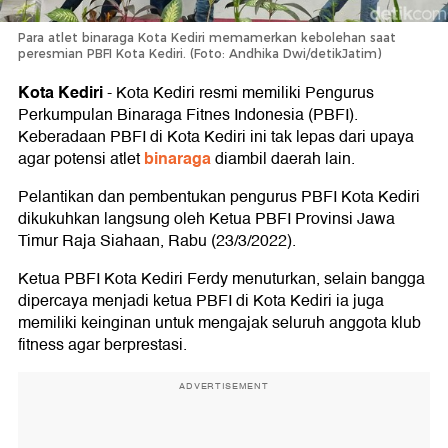
Para atlet binaraga Kota Kediri memamerkan kebolehan saat
peresmian PBFI Kota Kediri. (Foto: Andhika Dwi/detikJatim)
Kota Kediri
-
Kota Kediri resmi memiliki Pengurus
Perkumpulan Binaraga Fitnes Indonesia (PBFI).
Keberadaan PBFI di Kota Kediri ini tak lepas dari upaya
binaraga
agar potensi atlet
diambil daerah lain.
Pelantikan dan pembentukan pengurus PBFI Kota Kediri
dikukuhkan langsung oleh Ketua PBFI Provinsi Jawa
Timur Raja Siahaan, Rabu (23/3/2022).
Ketua PBFI Kota Kediri Ferdy menuturkan, selain bangga
dipercaya menjadi ketua PBFI di Kota Kediri ia juga
memiliki keinginan untuk mengajak seluruh anggota klub
fitness agar berprestasi.
ADVERTISEMENT