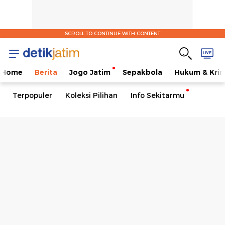
SCROLL TO CONTINUE WITH CONTENT
Home
Berita
Jogo Jatim
Sepakbola
Hukum & Krim
Terpopuler
Koleksi Pilihan
Info Sekitarmu