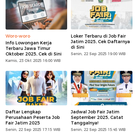
Woro-woro
Loker Terbaru di Job Fair
Jatim 2025, Cek Daftarnya
Info Lowongan Kerja
di Sini
Terbaru Jawa Timur
Oktober 2025, Cek di Sini
Senin, 22 Sep 2025 19:00 WIB
Kamis, 23 Okt 2025 16:00 WIB
Daftar Lengkap
Jadwal Job Fair Jatim
Perusahaan Peserta Job
September 2025, Catat
Fair Jatim 2025
Tanggalnya!
Senin, 22 Sep 2025 17:15 WIB
Senin, 22 Sep 2025 15:45 WIB