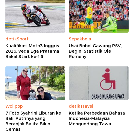
detikSport
Sepakbola
Kualifikasi Moto3 Inggris
Usai Bobol Gawang PSV,
2026: Veda Ega Pratama
Begini Statistik Ole
Bakal Start ke-16
Romeny
Wolipop
detikTravel
7 Foto Syahrini Liburan ke
Ketika Perbedaan Bahasa
Bali, Putrinya yang
Indonesia-Malaysia
Beranjak Balita Bikin
Mengundang Tawa
Gemas