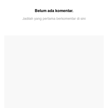
Belum ada komentar.
Jadilah yang pertama berkomentar di sini