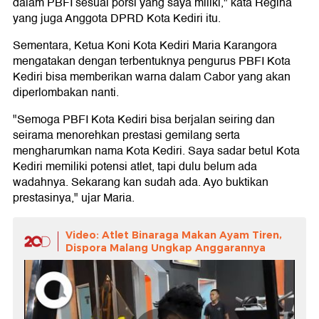
dalam PBFI sesuai porsi yang saya miliki," kata Regina
yang juga Anggota DPRD Kota Kediri itu.
Sementara, Ketua Koni Kota Kediri Maria Karangora
mengatakan dengan terbentuknya pengurus PBFI Kota
Kediri bisa memberikan warna dalam Cabor yang akan
diperlombakan nanti.
"Semoga PBFI Kota Kediri bisa berjalan seiring dan
seirama menorehkan prestasi gemilang serta
mengharumkan nama Kota Kediri. Saya sadar betul Kota
Kediri memiliki potensi atlet, tapi dulu belum ada
wadahnya. Sekarang kan sudah ada. Ayo buktikan
prestasinya," ujar Maria.
Video: Atlet Binaraga Makan Ayam Tiren,
Dispora Malang Ungkap Anggarannya