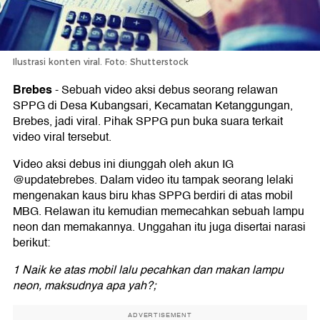
Ilustrasi konten viral. Foto: Shutterstock
Brebes
-
Sebuah video aksi debus seorang relawan
SPPG di Desa Kubangsari, Kecamatan Ketanggungan,
Brebes, jadi viral. Pihak SPPG pun buka suara terkait
video viral tersebut.
Video aksi debus ini diunggah oleh akun IG
@updatebrebes. Dalam video itu tampak seorang lelaki
mengenakan kaus biru khas SPPG berdiri di atas mobil
MBG. Relawan itu kemudian memecahkan sebuah lampu
neon dan memakannya. Unggahan itu juga disertai narasi
berikut:
1 Naik ke atas mobil lalu pecahkan dan makan lampu
neon, maksudnya apa yah?;
ADVERTISEMENT