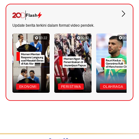
Flash
Update berita terkini dalam format video pendek.
03:22
00:42
00:46
EKONOMI
PERISTIWA
OLAHRAGA