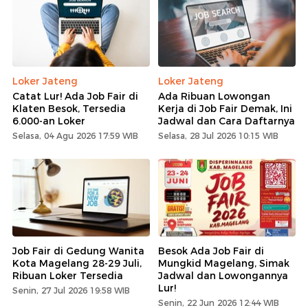
Loker Jateng
Loker Jateng
Catat Lur! Ada Job Fair di
Ada Ribuan Lowongan
Klaten Besok, Tersedia
Kerja di Job Fair Demak, Ini
6.000-an Loker
Jadwal dan Cara Daftarnya
Selasa, 04 Agu 2026 17:59 WIB
Selasa, 28 Jul 2026 10:15 WIB
Job Fair di Gedung Wanita
Besok Ada Job Fair di
Kota Magelang 28-29 Juli,
Mungkid Magelang, Simak
Ribuan Loker Tersedia
Jadwal dan Lowongannya
Lur!
Senin, 27 Jul 2026 19:58 WIB
Senin, 22 Jun 2026 12:44 WIB