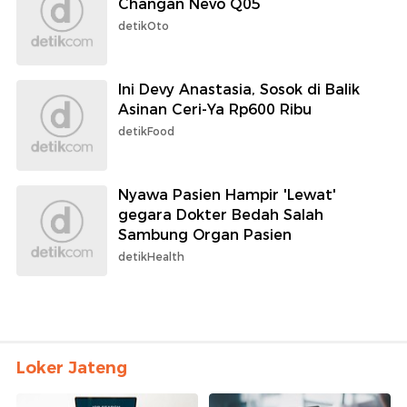
Changan Nevo Q05
detikOto
Ini Devy Anastasia, Sosok di Balik
Asinan Ceri-Ya Rp600 Ribu
detikFood
Nyawa Pasien Hampir 'Lewat'
gegara Dokter Bedah Salah
Sambung Organ Pasien
detikHealth
Loker Jateng