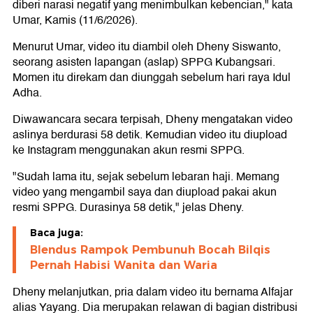
diberi narasi negatif yang menimbulkan kebencian," kata
Umar, Kamis (11/6/2026).
Menurut Umar, video itu diambil oleh Dheny Siswanto,
seorang asisten lapangan (aslap) SPPG Kubangsari.
Momen itu direkam dan diunggah sebelum hari raya Idul
Adha.
Diwawancara secara terpisah, Dheny mengatakan video
aslinya berdurasi 58 detik. Kemudian video itu diupload
ke Instagram menggunakan akun resmi SPPG.
"Sudah lama itu, sejak sebelum lebaran haji. Memang
video yang mengambil saya dan diupload pakai akun
resmi SPPG. Durasinya 58 detik," jelas Dheny.
Baca juga:
Blendus Rampok Pembunuh Bocah Bilqis
Pernah Habisi Wanita dan Waria
Dheny melanjutkan, pria dalam video itu bernama Alfajar
alias Yayang. Dia merupakan relawan di bagian distribusi