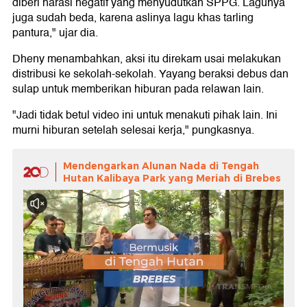
diberi narasi negatif yang menyudutkan SPPG. Lagunya
juga sudah beda, karena aslinya lagu khas tarling
pantura," ujar dia.
Dheny menambahkan, aksi itu direkam usai melakukan
distribusi ke sekolah-sekolah. Yayang beraksi debus dan
sulap untuk memberikan hiburan pada relawan lain.
"Jadi tidak betul video ini untuk menakuti pihak lain. Ini
murni hiburan setelah selesai kerja," pungkasnya.
Mendengarkan Alunan Nada di Tengah
Hutan Kalibaya Park yang Meriah di Brebes