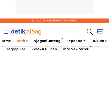
SCROLL TO CONTINUE WITH CONTENT
Home
Berita
Njagani Jateng
Sepakbola
Hukum Kr
Terpopuler
Koleksi Pilihan
Info Sekitarmu