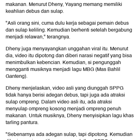
makanan. Menurut Dheny, Yayang memang memiliki
keahlian debus dan sulap.
"Asli orang sini, cuma dulu kerja sebagai pemain debus
dan sulap keliling. Kemudian berhenti setelah bergabung
menjadi relawan," terangnya.
Dheny juga menyayangkan unggahan viral itu. Menurut
dia, video itu dipotong dan diberi narasi negatif yang bisa
menimbulkan kebencian. Kemudian, si pengunggah
mengganti musiknya menjadi lagu MBG (Mas Bahlil
Ganteng).
Dheny menjelaskan, video asli yang diunggah SPPG
tidak hanya berisi adegan debus, tapi juga ada atraksi
sulap ompreng. Dalam video asli itu, ada atraksi
menyulap ompreng kosong menjadi ompreng penuh
makanan. Untuk musiknya, Dheny menyisipkan lagu khas
tarling pantura.
"Sebenarnya ada adegan sulap, tapi dipotong. Kemudian