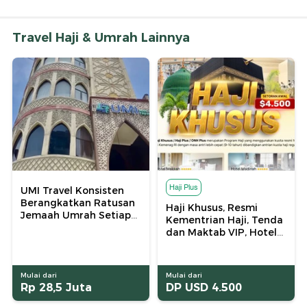
Travel Haji & Umrah Lainnya
Haji Plus
UMI Travel Konsisten
Berangkatkan Ratusan
Haji Khusus, Resmi
Jemaah Umrah Setiap
Kementrian Haji, Tenda
Bulan
dan Maktab VIP, Hotel
Bintang 5
Mulai dari
Mulai dari
Rp 28,5 Juta
DP USD 4.500