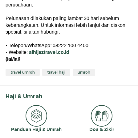
perusahaan.
Pelunasan dilakukan paling lambat 30 hari sebelum
keberangkatan. Untuk informasi lebih lanjut dan diskon
spesial, silakan hubungi:
• Telepon/WhatsApp: 08222 100 4400
alhijaztravel.co.id
• Website:
(iai/iai)
travel umroh
travel haji
umroh
Haji & Umrah
Panduan Haji & Umrah
Doa & Zikir