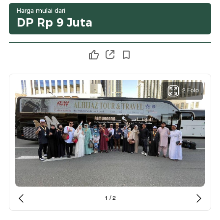
Harga mulai dari
DP Rp 9 Juta
2 Foto
1 / 2