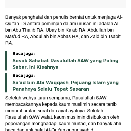
Banyak penghafal dan penulis berniat untuk menjaga Al-
Qur'an. Di antara pemimpin dalam urusan ini adalah Ali
bin Abu Thalib RA, Ubay bin Ka'ab RA, Abdullah bin
Mas'ud RA, Abdullah bin Abbas RA, dan Zaid bin Tsabit
RA.
Baca juga:
Sosok Sahabat Rasulullah SAW yang Paling
Sabar, Ini Kisahnya
Baca juga:
Sa'ad bin Abi Waqqash, Pejuang Islam yang
Panahnya Selalu Tepat Sasaran
Setelah wahyu turun sempurna, Rasulullah SAW
membacakannya kepada kaum muslimin secara tertib
menurut urutan surat dan ayat-ayatnya. Setelah
Rasulullah SAW wafat, kaum muslimin disibukkan oleh
peperangan menghadapi kaum murtad, dan banyak ahli
baca dan ahli hafal Al-Qur'an gugur syahid.