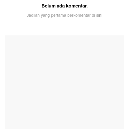
Belum ada komentar.
Jadilah yang pertama berkomentar di sini