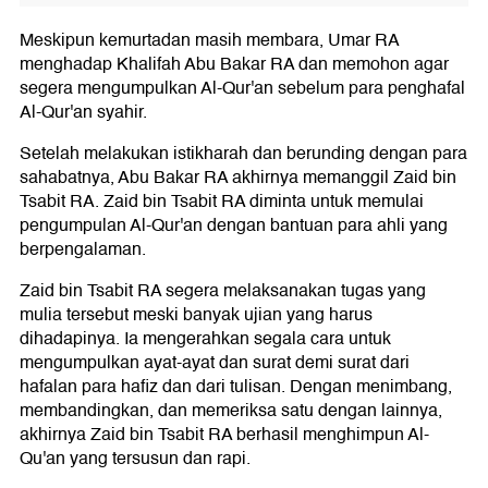
Meskipun kemurtadan masih membara, Umar RA
menghadap Khalifah Abu Bakar RA dan memohon agar
segera mengumpulkan Al-Qur'an sebelum para penghafal
Al-Qur'an syahir.
Setelah melakukan istikharah dan berunding dengan para
sahabatnya, Abu Bakar RA akhirnya memanggil Zaid bin
Tsabit RA. Zaid bin Tsabit RA diminta untuk memulai
pengumpulan Al-Qur'an dengan bantuan para ahli yang
berpengalaman.
Zaid bin Tsabit RA segera melaksanakan tugas yang
mulia tersebut meski banyak ujian yang harus
dihadapinya. Ia mengerahkan segala cara untuk
mengumpulkan ayat-ayat dan surat demi surat dari
hafalan para hafiz dan dari tulisan. Dengan menimbang,
membandingkan, dan memeriksa satu dengan lainnya,
akhirnya Zaid bin Tsabit RA berhasil menghimpun Al-
Qu'an yang tersusun dan rapi.