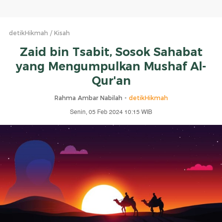
detikHikmah
Kisah
Zaid bin Tsabit, Sosok Sahabat
yang Mengumpulkan Mushaf Al-
Qur'an
Rahma Ambar Nabilah -
detikHikmah
Senin, 05 Feb 2024 10:15 WIB