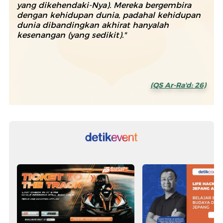
yang dikehendaki-Nya). Mereka bergembira
dengan kehidupan dunia, padahal kehidupan
dunia dibandingkan akhirat hanyalah
kesenangan (yang sedikit)."
(QS Ar-Ra'd: 26)