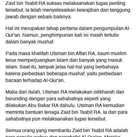
Zaid bin Tsabit RA sukses melaksanakan tugas penting
tersebut. Ia telah menyelesaikan kewajiban dan tanggung
jawab dengan sebaik-baiknya.
Hal ini merupakan tahap pertama dalam pengumpulan Al-
Qur'an. Namun, penghimpunan kali ini masih tertulis
dalam banyak mushaf.
Pada masa khalifah Utsman bin Affan RA, kaum muslim
terus memperjuangkan Islam dan banyak yang masuk
Islam. Saat itu, tampak jelas hal-hal yang berbahaya
karena perbedaan beberapa mushaf, yaitu perbedaan
bacaan terhadap Al-Qur'an.
Maka dari itulah, Utsman RA melakukan istikharah dan
berunding dengan para sahabatnya seperti yang
dilakukan Abu Bakar RA dahulu. Utsman RA kemudian
meminta bantuan tenaga Zaid bin Tsabit RA. Ia dan para
sahabatnya pun melaksanakan tugas tersebut.
Semua orang yang membantu Zaid bin Tsabit RA adalah