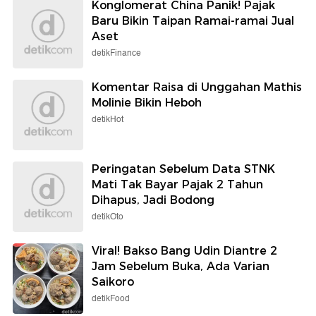
Konglomerat China Panik! Pajak
Baru Bikin Taipan Ramai-ramai Jual
Aset
detikFinance
Komentar Raisa di Unggahan Mathis
Molinie Bikin Heboh
detikHot
Peringatan Sebelum Data STNK
Mati Tak Bayar Pajak 2 Tahun
Dihapus, Jadi Bodong
detikOto
Viral! Bakso Bang Udin Diantre 2
Jam Sebelum Buka, Ada Varian
Saikoro
detikFood