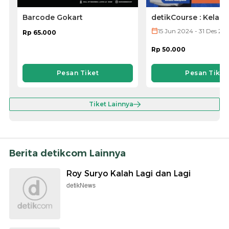
Barcode Gokart
detikCourse : Kelas
Jepang (VOD ONLY)
15 Jun 2024 - 31 Des 20
Rp 65.000
Rp 50.000
Pesan Tiket
Pesan Tiket
Tiket Lainnya
Berita detikcom Lainnya
Roy Suryo Kalah Lagi dan Lagi
detikNews