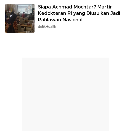
Siapa Achmad Mochtar? Martir
Kedokteran RI yang Diusulkan Jadi
Pahlawan Nasional
detikHealth