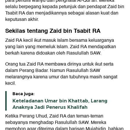
para penulis wahyu dan penghafal Al-Qur'an. Mereka
selalu berpegang kepada petunjuk dan pendapat Zaid bin
Tsabit RA dan menjadikannya sebagai alasan kuat dan
keputusan akhir.
Sekilas tentang Zaid bin Tsabit RA
Zaid RA kecil ikut masuk Islam bersama keluarganya
yang lain yang memeluk Islam. Zaid RA mendapatkan
berkah karena didoakan oleh Rasulullah SAW.
Orang tua Zaid RA membawa dirinya untuk ikut serta
dalam Perang Badar. Namun Rasulullah SAW
melarangnya karena umur dan tubuhnya masih sangat
kecil.
Baca juga:
Keteladanan Umar bin Khattab, Larang
Anaknya Jadi Penerus Khalifah
Ketika Perang Uhud, Zaid RA dan teman-teman
sebayanya menghadap Rasulullah SAW. Mereka
memohon agar diterima dalam barisan Mujahidin, bahkan