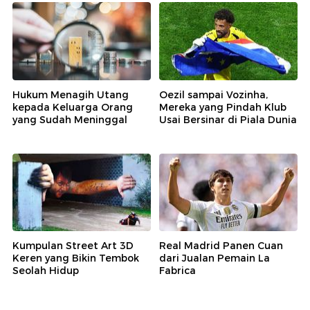
Hukum Menagih Utang
Oezil sampai Vozinha,
kepada Keluarga Orang
Mereka yang Pindah Klub
yang Sudah Meninggal
Usai Bersinar di Piala Dunia
Kumpulan Street Art 3D
Real Madrid Panen Cuan
Keren yang Bikin Tembok
dari Jualan Pemain La
Seolah Hidup
Fabrica