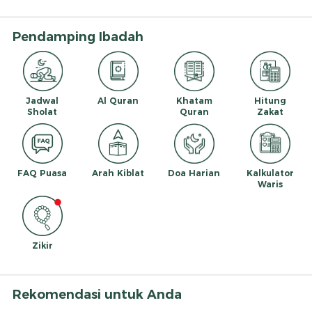
Pendamping Ibadah
Jadwal
Al Quran
Khatam
Hitung
Sholat
Quran
Zakat
FAQ Puasa
Arah Kiblat
Doa Harian
Kalkulator
Waris
Zikir
Rekomendasi untuk Anda