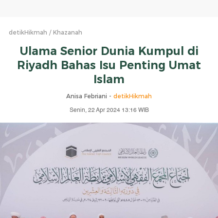
detikHikmah
Khazanah
Ulama Senior Dunia Kumpul di
Riyadh Bahas Isu Penting Umat
Islam
Anisa Febriani -
detikHikmah
Senin, 22 Apr 2024 13:16 WIB