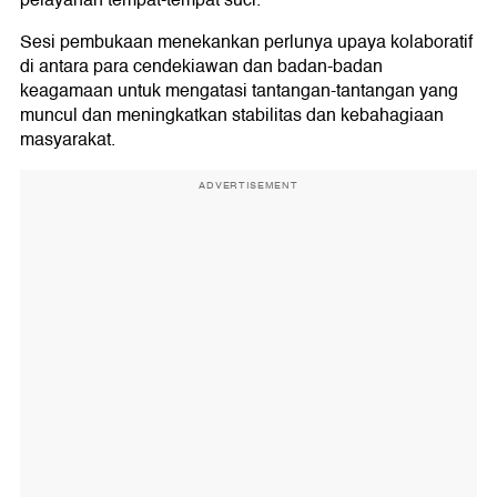
pelayanan tempat-tempat suci.
Sesi pembukaan menekankan perlunya upaya kolaboratif
di antara para cendekiawan dan badan-badan
keagamaan untuk mengatasi tantangan-tantangan yang
muncul dan meningkatkan stabilitas dan kebahagiaan
masyarakat.
ADVERTISEMENT