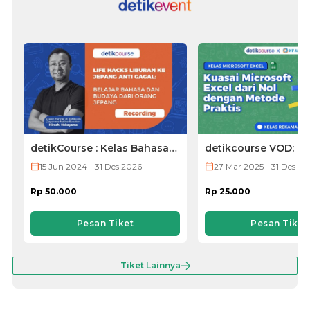
detikCourse : Kelas Bahasa
detikcourse VOD: Ke
Jepang (VOD ONLY)
Microsoft Excel
15 Jun 2024 - 31 Des 2026
27 Mar 2025 - 31 Des 20
Rp 50.000
Rp 25.000
Pesan Tiket
Pesan Tiket
Tiket Lainnya