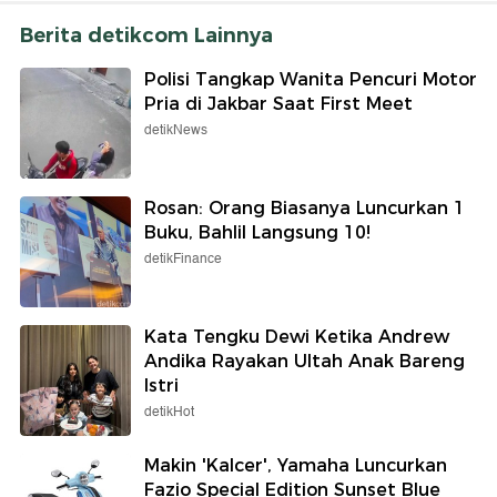
Berita detikcom Lainnya
Polisi Tangkap Wanita Pencuri Motor
Pria di Jakbar Saat First Meet
detikNews
Rosan: Orang Biasanya Luncurkan 1
Buku, Bahlil Langsung 10!
detikFinance
Kata Tengku Dewi Ketika Andrew
Andika Rayakan Ultah Anak Bareng
Istri
detikHot
Makin 'Kalcer', Yamaha Luncurkan
Fazio Special Edition Sunset Blue