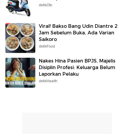
detikOto
Viral! Bakso Bang Udin Diantre 2
Jam Sebelum Buka, Ada Varian
Saikoro
detikFood
Nakes Hina Pasien BPJS, Majelis
Disiplin Profesi: Keluarga Belum
Laporkan Pelaku
detikHealth