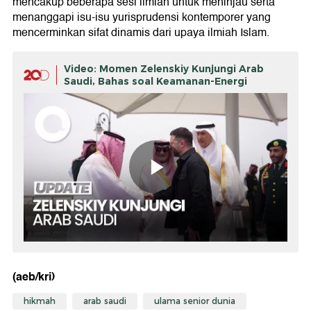
mencakup beberapa sesi ilmiah untuk meninjau serta
menanggapi isu-isu yurisprudensi kontemporer yang
mencerminkan sifat dinamis dari upaya ilmiah Islam.
Video: Momen Zelenskiy Kunjungi Arab
Saudi, Bahas soal Keamanan-Energi
(aeb/kri)
hikmah
arab saudi
ulama senior dunia