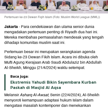
Pertemuan ke-23 Dewan Fiqih Islam (Foto: Muslim World League (MWL))
Jakarta
-
Para cendekiawan dan ulama senior dunia
mengadakan pertemuan penting di Riyadh dua hari ini.
Mereka membahas permasalahan mendesak yang tengah
dihadapi komunitas muslim saat ini.
Pertemuan besar ini merupakan serangkaian agenda
Sidang ke-23 Dewan Fikih Islam. Acara ini dibuka oleh
Mufti Agung Kerajaan Arab Saudi Abdulaziz bin Abdullah
Al-Sheikh, Minggu (21/4/2024) waktu setempat.
Baca juga:
Ekstremis Yahudi Bikin Sayembara Kurban
Paskah di Masjid Al Aqsa
Melansir
Asharq Al-Awsat
, Senin (22/4/2024), Al-Sheikh
menyoroti kemampuan adaptasi hukum Islam dalam
mengatasi masalah kontemporer dan menekankan