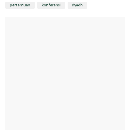
pertemuan
konferensi
riyadh