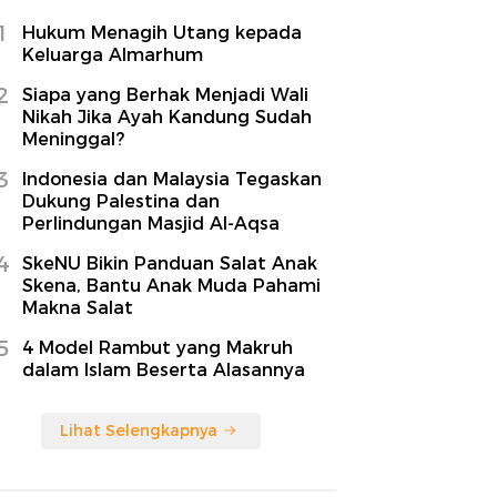
1
Hukum Menagih Utang kepada
Keluarga Almarhum
2
Siapa yang Berhak Menjadi Wali
Nikah Jika Ayah Kandung Sudah
Meninggal?
3
Indonesia dan Malaysia Tegaskan
Dukung Palestina dan
Perlindungan Masjid Al-Aqsa
4
SkeNU Bikin Panduan Salat Anak
Skena, Bantu Anak Muda Pahami
Makna Salat
5
4 Model Rambut yang Makruh
dalam Islam Beserta Alasannya
Lihat Selengkapnya