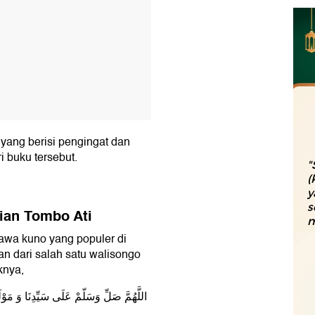
 yang berisi pengingat dan
i buku tersebut.
"
(
y
s
ian Tombo Ati
m
awa kuno yang populer di
an dari salah satu walisongo
knya,
اللَّهُمَّ صَلِّ وَسَلّمْ عَلَى سَيِّدِنَا وَ مَوْل