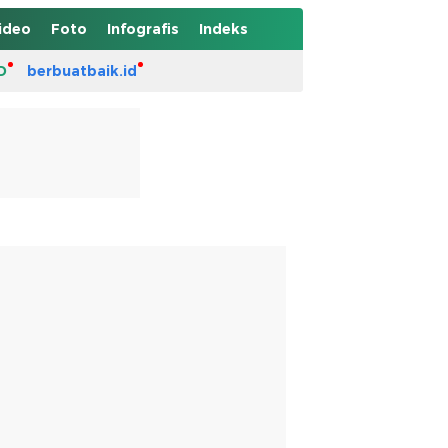
ideo
Foto
Infografis
Indeks
D
berbuatbaik.id