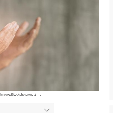
y Images/iStockphoto/Anut21ng