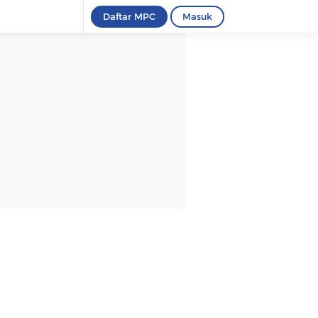
Daftar MPC
Masuk