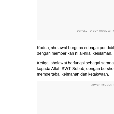
SCROLL TO CONTINUE WIT
Kedua, sholawat berguna sebagai pendid
dengan memberikan nilai-nilai keislaman.
Ketiga, sholawat berfungsi sebagai saran
kepada Allah SWT. Sebab, dengan bersho
mempertebal keimanan dan ketakwaan.
ADVERTISEMEN