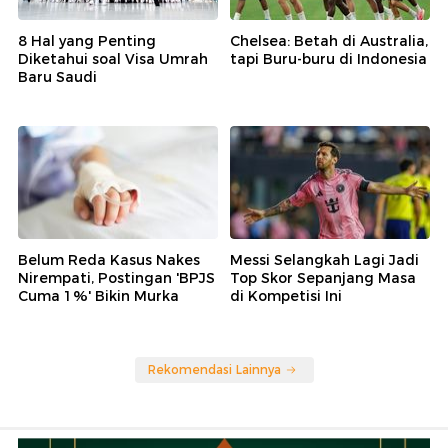
8 Hal yang Penting
Chelsea: Betah di Australia,
Diketahui soal Visa Umrah
tapi Buru-buru di Indonesia
Baru Saudi
Belum Reda Kasus Nakes
Messi Selangkah Lagi Jadi
Nirempati, Postingan 'BPJS
Top Skor Sepanjang Masa
Cuma 1%' Bikin Murka
di Kompetisi Ini
Rekomendasi Lainnya