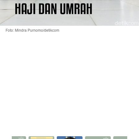
Foto: Mindra Purnomo/detikcom