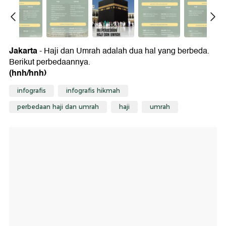
Jakarta
- Haji dan Umrah adalah dua hal yang berbeda.
Berikut perbedaannya.
(hnh/hnh)
infografis
infografis hikmah
perbedaan haji dan umrah
haji
umrah