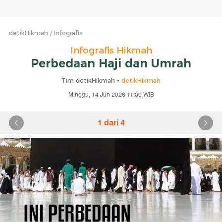
detikHikmah
Infografis
Infografis Hikmah
Perbedaan Haji dan Umrah
Tim detikHikmah -
detikHikmah
Minggu, 14 Jun 2026 11:00 WIB
1 dari 4