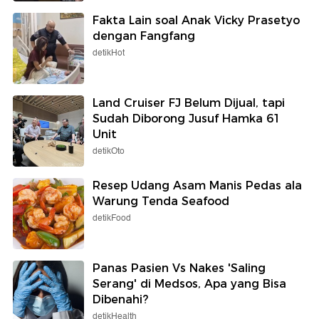
Fakta Lain soal Anak Vicky Prasetyo
dengan Fangfang
detikHot
Land Cruiser FJ Belum Dijual, tapi
Sudah Diborong Jusuf Hamka 61
Unit
detikOto
Resep Udang Asam Manis Pedas ala
Warung Tenda Seafood
detikFood
Panas Pasien Vs Nakes 'Saling
Serang' di Medsos, Apa yang Bisa
Dibenahi?
detikHealth