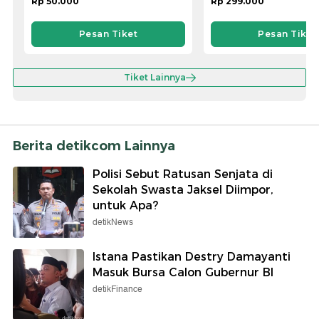
Rp 50.000
Rp 299.000
Pesan Tiket
Pesan Tiket
Tiket Lainnya
Berita detikcom Lainnya
Polisi Sebut Ratusan Senjata di
Sekolah Swasta Jaksel Diimpor,
untuk Apa?
detikNews
Istana Pastikan Destry Damayanti
Masuk Bursa Calon Gubernur BI
detikFinance