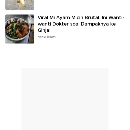
Viral Mi Ayam Micin Brutal, Ini Wanti-
wanti Dokter soal Dampaknya ke
Ginjal
detikHealth