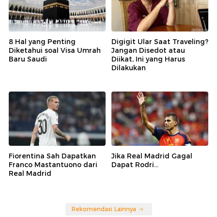
8 Hal yang Penting
Digigit Ular Saat Traveling?
Diketahui soal Visa Umrah
Jangan Disedot atau
Baru Saudi
Diikat, Ini yang Harus
Dilakukan
Fiorentina Sah Dapatkan
Jika Real Madrid Gagal
Franco Mastantuono dari
Dapat Rodri...
Real Madrid
Rekomendasi Lainnya