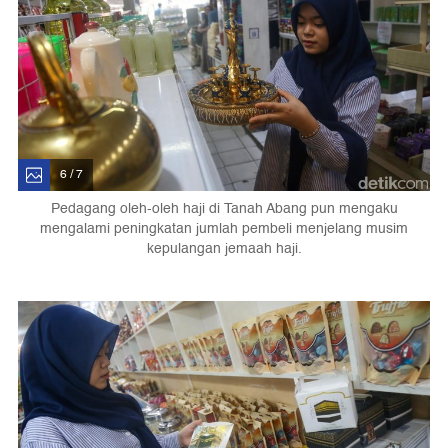
6 / 7
Pedagang oleh-oleh haji di Tanah Abang pun mengaku
mengalami peningkatan jumlah pembeli menjelang musim
kepulangan jemaah haji.