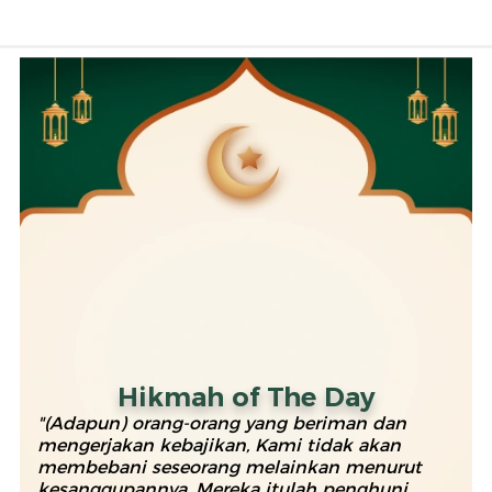
Hikmah of The Day
"(Adapun) orang-orang yang beriman dan
mengerjakan kebajikan, Kami tidak akan
membebani seseorang melainkan menurut
kesanggupannya. Mereka itulah penghuni