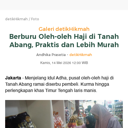
detikHikmah
Foto
Galeri detikHikmah
Berburu Oleh-oleh Haji di Tanah
Abang, Praktis dan Lebih Murah
Andhika Prasetia -
detikHikmah
Kamis, 14 Mei 2026 12:00 WIB
Jakarta
- Menjelang Idul Adha, pusat oleh-oleh haji di
Tanah Abang ramai diserbu pembeli. Kurma hingga
perlengkapan khas Timur Tengah laris manis.