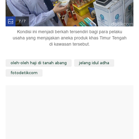
7 / 7
Kondisi ini menjadi berkah tersendiri bagi para pelaku
usaha yang menjajakan aneka produk khas Timur Tengah
di kawasan tersebut.
oleh-oleh haji di tanah abang
jelang idul adha
fotodetikcom