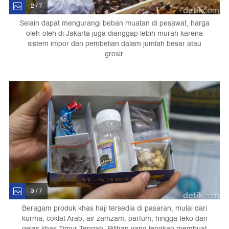
2 / 7
Selain dapat mengurangi beban muatan di pesawat, harga
oleh-oleh di Jakarta juga dianggap lebih murah karena
sistem impor dan pembelian dalam jumlah besar atau
grosir.
3 / 7
Beragam produk khas haji tersedia di pasaran, mulai dari
kurma, coklat Arab, air zamzam, parfum, hingga teko dan
gelas khas Timur Tengah. Pilihan yang lengkap membuat