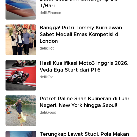
T/Hari
detikFinance
Bangga! Putri Tommy Kurniawan
Sabet Medali Emas Kompetisi di
London
detikHot
Hasil Kualifikasi Moto3 Inggris 2026:
Veda Ega Start dari P16
detikOto
Potret Raline Shah Kulineran di Luar
Negeri, New York hingga Seoul!
detikFood
Terungkap Lewat Studi, Pola Makan