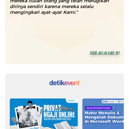
mereka itulah orang yang telah merugikan
dirinya sendiri karena mereka selalu
mengingkari ayat-ayat Kami."
(QS Al-A'rāf: 9)