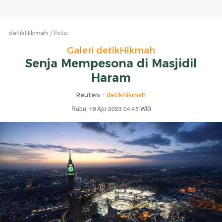
detikHikmah
Foto
Galeri detikHikmah
Senja Mempesona di Masjidil
Haram
Reuters -
detikHikmah
Rabu, 19 Apr 2023 04:45 WIB