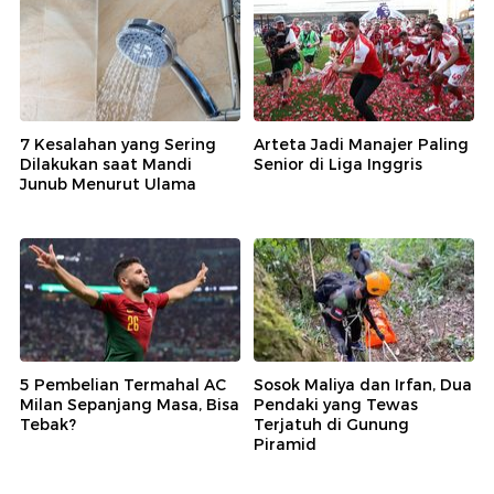
7 Kesalahan yang Sering
Arteta Jadi Manajer Paling
Dilakukan saat Mandi
Senior di Liga Inggris
Junub Menurut Ulama
5 Pembelian Termahal AC
Sosok Maliya dan Irfan, Dua
Milan Sepanjang Masa, Bisa
Pendaki yang Tewas
Tebak?
Terjatuh di Gunung
Piramid