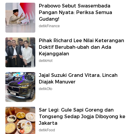
Prabowo Sebut Swasembada
Pangan Nyata: Periksa Semua
Gudang!
detikFinance
Pihak Richard Lee Nilai Keterangan
Doktif Berubah-ubah dan Ada
Kejanggalan
detikHot
Jajal Suzuki Grand Vitara, Lincah
Diajak Manuver
detikOto
Sar Legi: Gule Sapi Goreng dan
Tongseng Sedap Jogja Diboyong ke
Jakarta
detikFood