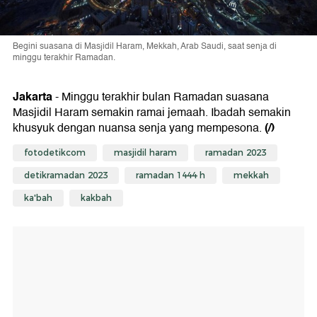
Begini suasana di Masjidil Haram, Mekkah, Arab Saudi, saat senja di
minggu terakhir Ramadan.
Jakarta
- Minggu terakhir bulan Ramadan suasana
Masjidil Haram semakin ramai jemaah. Ibadah semakin
(/)
khusyuk dengan nuansa senja yang mempesona.
fotodetikcom
masjidil haram
ramadan 2023
detikramadan 2023
ramadan 1444 h
mekkah
ka'bah
kakbah