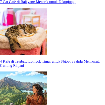
7 Cat Cafe di Bali yang Menarik untuk Dikunjungi
4 Kafe di Tetebatu Lombok Timur untuk Ngopi Syahdu Menikmati
Gunung Rinjani