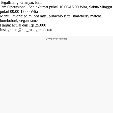
Tegallalang, Gianyar, Bali
Jam Operasional: Senin-Jumat pukul 10.00-16.00 Wita, Sabtu-Minggu
pukul 09.00-17.00 Wita
Menu Favorit: palm iced latte, pistachio latte, strawberry matcha,
bomboloni, vegan ramen.
Harga: Mulai dari Rp 25.000
Instagram: @rad_ruangartaderau
ADVERTISEMENT