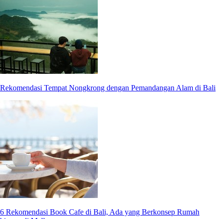
Rekomendasi Tempat Nongkrong dengan Pemandangan Alam di Bali
6 Rekomendasi Book Cafe di Bali, Ada yang Berkonsep Rumah