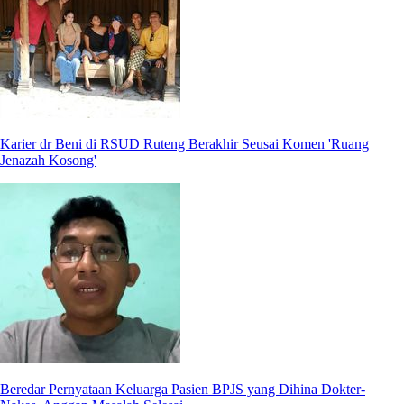
Karier dr Beni di RSUD Ruteng Berakhir Seusai Komen 'Ruang
Jenazah Kosong'
Beredar Pernyataan Keluarga Pasien BPJS yang Dihina Dokter-