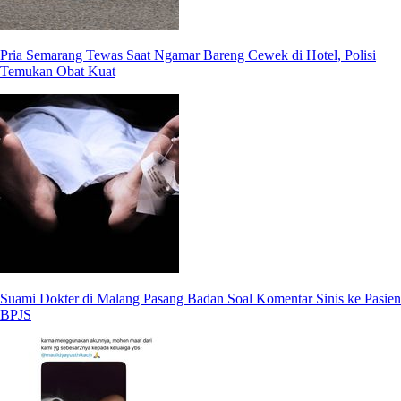
Pria Semarang Tewas Saat Ngamar Bareng Cewek di Hotel, Polisi
Temukan Obat Kuat
Suami Dokter di Malang Pasang Badan Soal Komentar Sinis ke Pasien
BPJS