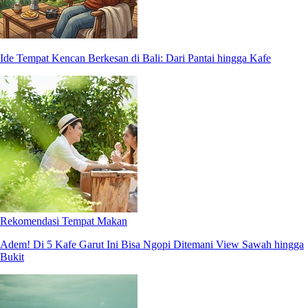
Ide Tempat Kencan Berkesan di Bali: Dari Pantai hingga Kafe
Rekomendasi Tempat Makan
Adem! Di 5 Kafe Garut Ini Bisa Ngopi Ditemani View Sawah hingga
Bukit