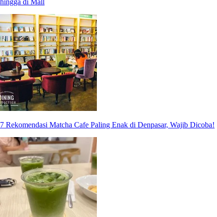
hingga di Mall
7 Rekomendasi Matcha Cafe Paling Enak di Denpasar, Wajib Dicoba!