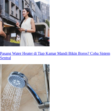
Pasang Water Heater di Tiap Kamar Mandi Bikin Boros? Coba Sistem
Sentral