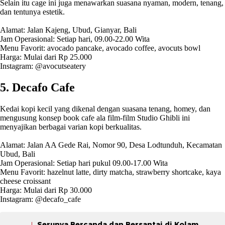
Selain itu cage ini juga menawarkan suasana nyaman, modern, tenang,
dan tentunya estetik.
Alamat: Jalan Kajeng, Ubud, Gianyar, Bali
Jam Operasional: Setiap hari, 09.00-22.00 Wita
Menu Favorit: avocado pancake, avocado coffee, avocuts bowl
Harga: Mulai dari Rp 25.000
Instagram: @avocutseatery
5. Decafo Cafe
Kedai kopi kecil yang dikenal dengan suasana tenang, homey, dan
mengusung konsep book cafe ala film-film Studio Ghibli ini
menyajikan berbagai varian kopi berkualitas.
Alamat: Jalan AA Gede Rai, Nomor 90, Desa Lodtunduh, Kecamatan
Ubud, Bali
Jam Operasional: Setiap hari pukul 09.00-17.00 Wita
Menu Favorit: hazelnut latte, dirty matcha, strawberry shortcake, kaya
cheese croissant
Harga: Mulai dari Rp 30.000
Instagram: @decafo_cafe
Serunya Bercanda dan Bersantai di Kolam