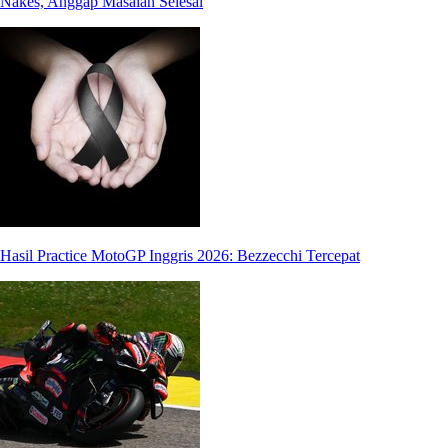
Nakes, Anggap Masalah Selesai
Hasil Practice MotoGP Inggris 2026: Bezzecchi Tercepat