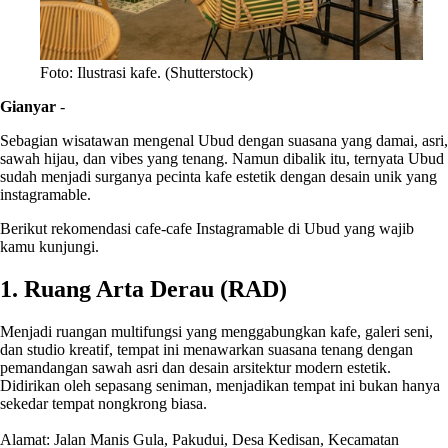
Foto: Ilustrasi kafe. (Shutterstock)
Gianyar
-
Sebagian wisatawan mengenal Ubud dengan suasana yang damai, asri,
sawah hijau, dan vibes yang tenang. Namun dibalik itu, ternyata Ubud
sudah menjadi surganya pecinta kafe estetik dengan desain unik yang
instagramable.
Berikut rekomendasi cafe-cafe Instagramable di Ubud yang wajib
kamu kunjungi.
1. Ruang Arta Derau (RAD)
Menjadi ruangan multifungsi yang menggabungkan kafe, galeri seni,
dan studio kreatif, tempat ini menawarkan suasana tenang dengan
pemandangan sawah asri dan desain arsitektur modern estetik.
Didirikan oleh sepasang seniman, menjadikan tempat ini bukan hanya
sekedar tempat nongkrong biasa.
Alamat: Jalan Manis Gula, Pakudui, Desa Kedisan, Kecamatan