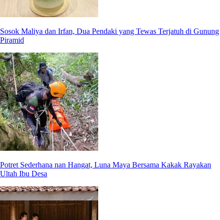
Sosok Maliya dan Irfan, Dua Pendaki yang Tewas Terjatuh di Gunung
Piramid
Potret Sederhana nan Hangat, Luna Maya Bersama Kakak Rayakan
Ultah Ibu Desa