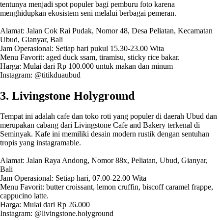
tentunya menjadi spot populer bagi pemburu foto karena
menghidupkan ekosistem seni melalui berbagai pemeran.
Alamat: Jalan Cok Rai Pudak, Nomor 48, Desa Peliatan, Kecamatan
Ubud, Gianyar, Bali
Jam Operasional: Setiap hari pukul 15.30-23.00 Wita
Menu Favorit: aged duck ssam, tiramisu, sticky rice bakar.
Harga: Mulai dari Rp 100.000 untuk makan dan minum
Instagram: @titikduaubud
3. Livingstone Holyground
Tempat ini adalah cafe dan toko roti yang populer di daerah Ubud dan
merupakan cabang dari Livingstone Cafe and Bakery terkenal di
Seminyak. Kafe ini memiliki desain modern rustik dengan sentuhan
tropis yang instagramable.
Alamat: Jalan Raya Andong, Nomor 88x, Peliatan, Ubud, Gianyar,
Bali
Jam Operasional: Setiap hari, 07.00-22.00 Wita
Menu Favorit: butter croissant, lemon cruffin, biscoff caramel frappe,
cappucino latte.
Harga: Mulai dari Rp 26.000
Instagram: @livingstone.holyground