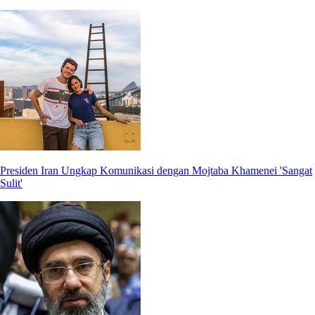
Presiden Iran Ungkap Komunikasi dengan Mojtaba Khamenei 'Sangat
Sulit'