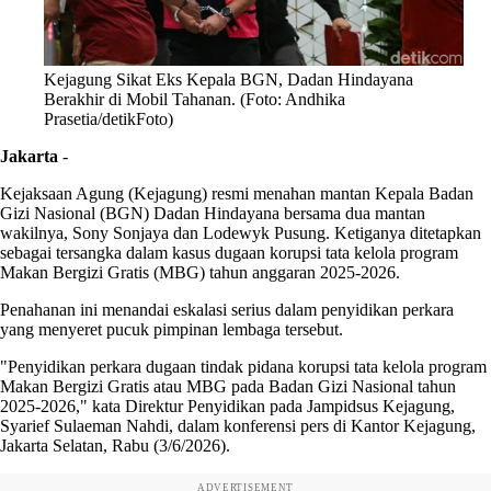
Kejagung Sikat Eks Kepala BGN, Dadan Hindayana
Berakhir di Mobil Tahanan. (Foto: Andhika
Prasetia/detikFoto)
Jakarta
-
Kejaksaan Agung (Kejagung) resmi menahan mantan Kepala Badan
Gizi Nasional (BGN) Dadan Hindayana bersama dua mantan
wakilnya, Sony Sonjaya dan Lodewyk Pusung. Ketiganya ditetapkan
sebagai tersangka dalam kasus dugaan korupsi tata kelola program
Makan Bergizi Gratis (MBG) tahun anggaran 2025-2026.
Penahanan ini menandai eskalasi serius dalam penyidikan perkara
yang menyeret pucuk pimpinan lembaga tersebut.
"Penyidikan perkara dugaan tindak pidana korupsi tata kelola program
Makan Bergizi Gratis atau MBG pada Badan Gizi Nasional tahun
2025-2026," kata Direktur Penyidikan pada Jampidsus Kejagung,
Syarief Sulaeman Nahdi, dalam konferensi pers di Kantor Kejagung,
Jakarta Selatan, Rabu (3/6/2026).
ADVERTISEMENT