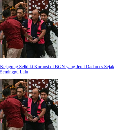
Kejagung Selidiki Korupsi di BGN yang Jerat Dadan cs Sejak
Seminggu Lalu