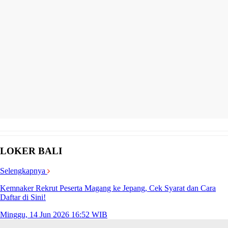
LOKER BALI
Selengkapnya
Kemnaker Rekrut Peserta Magang ke Jepang, Cek Syarat dan Cara
Daftar di Sini!
Minggu, 14 Jun 2026 16:52 WIB