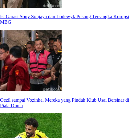
Isi Garasi Sony Sonjaya dan Lodewyk Pusung Tersangka Korupsi
MBG
Oezil sampai Vozinha, Mereka yang Pindah Klub Usai Bersinar di
Piala Dunia