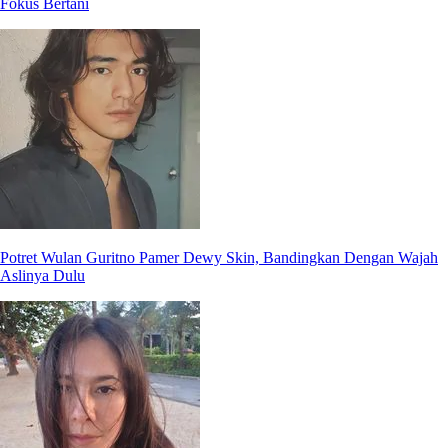
Fokus Bertani
Potret Wulan Guritno Pamer Dewy Skin, Bandingkan Dengan Wajah
Aslinya Dulu