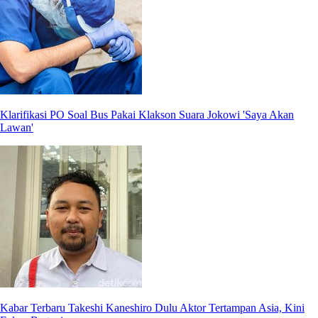
Klarifikasi PO Soal Bus Pakai Klakson Suara Jokowi 'Saya Akan
Lawan'
Kabar Terbaru Takeshi Kaneshiro Dulu Aktor Tertampan Asia, Kini