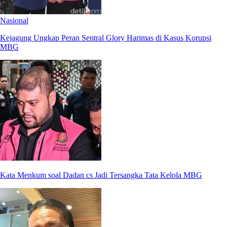
Nasional
Kejagung Ungkap Peran Sentral Glory Harimas di Kasus Korupsi
MBG
Kata Menkum soal Dadan cs Jadi Tersangka Tata Kelola MBG