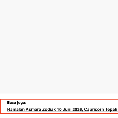
Baca juga:
Ramalan Asmara Zodiak 10 Juni 2026, Capricorn Tepati 