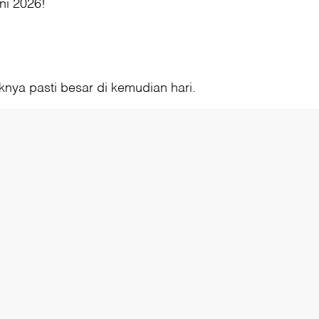
ni 2026!
nya pasti besar di kemudian hari.