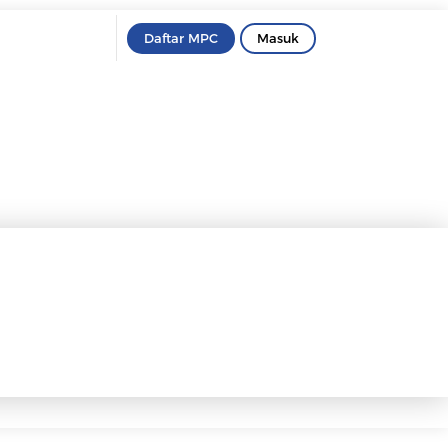
Daftar MPC
Masuk