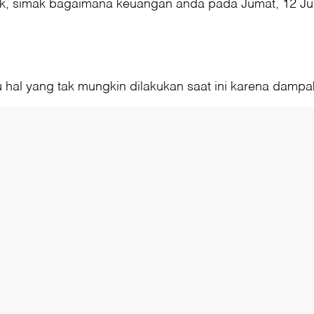
uk, simak bagaimana keuangan anda pada Jumat, 12 Ju
hal yang tak mungkin dilakukan saat ini karena dampak