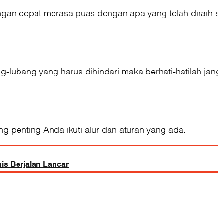
an cepat merasa puas dengan apa yang telah diraih s
g-lubang yang harus dihindari maka berhati-hatilah ja
 penting Anda ikuti alur dan aturan yang ada.
is Berjalan Lancar