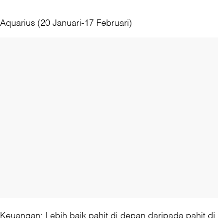
Aquarius (20 Januari-17 Februari)
Keuangan: Lebih baik pahit di depan daripada pahit di 