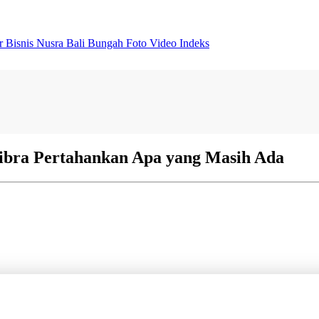
er
Bisnis
Nusra
Bali Bungah
Foto
Video
Indeks
ibra Pertahankan Apa yang Masih Ada