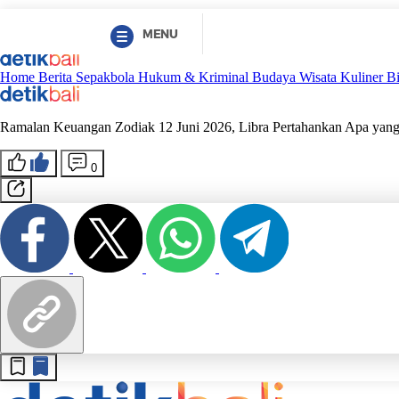
MENU
Home
Berita
Sepakbola
Hukum & Kriminal
Budaya
Wisata
Kuliner
B
Ramalan Keuangan Zodiak 12 Juni 2026, Libra Pertahankan Apa yan
0