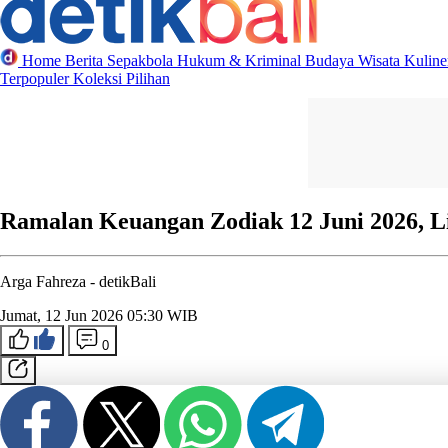
Home
Berita
Sepakbola
Hukum & Kriminal
Budaya
Wisata
Kulin
Terpopuler
Koleksi Pilihan
Ramalan Keuangan Zodiak 12 Juni 2026, L
Arga Fahreza -
detikBali
Jumat, 12 Jun 2026 05:30 WIB
0