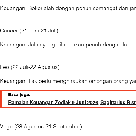
Keuangan: Bekerjalah dengan penuh semangat dan jang
Cancer (21 Juni-21 Juli)
Keuangan: Jalan yang dilalui akan penuh dengan luban
Leo (22 Juli-22 Agustus)
Keuangan: Tak perlu menghiraukan omongan orang yang
Baca juga:
Ramalan Keuangan Zodiak 9 Juni 2026, Sagittarius Bisn
Virgo (23 Agustus-21 September)