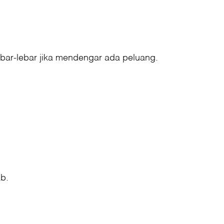
bar-lebar jika mendengar ada peluang.
b.