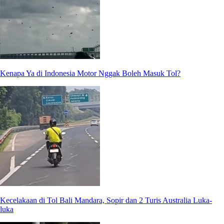
Kenapa Ya di Indonesia Motor Nggak Boleh Masuk Tol?
Kecelakaan di Tol Bali Mandara, Sopir dan 2 Turis Australia Luka-
luka