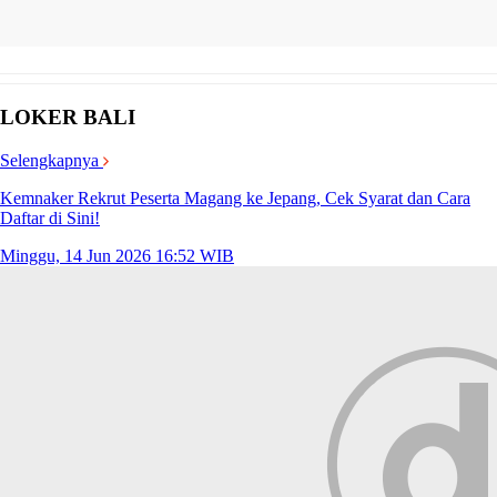
LOKER BALI
Selengkapnya
Kemnaker Rekrut Peserta Magang ke Jepang, Cek Syarat dan Cara
Daftar di Sini!
Minggu, 14 Jun 2026 16:52 WIB