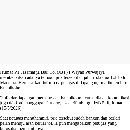
Humas PT Jasamarga Bali Tol (JBT) I Wayan Purwajaya
membenarkan adanya temuan pria tersebut di jalur roda dua Tol Bali
Mandara. Berdasarkan informasi petugas di lapangan, pria itu tercium
bau alkohol.
"Info dari lapangan memang ada bau alkohol, cuma diajak komunikasi
juga tidak ada tanggapan," ujarnya saat dihubungi detikBali, Jumat
(15/5/2026).
Saat petugas menghampiri, pria tersebut sudah bangun dan berlari
pelan menuju arah keluar tol. Ia pun mengabaikan petugas yang
berusaha membantunya.