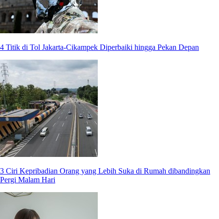
4 Titik di Tol Jakarta-Cikampek Diperbaiki hingga Pekan Depan
3 Ciri Kepribadian Orang yang Lebih Suka di Rumah dibandingkan
Pergi Malam Hari