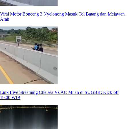
Viral Motor Bonceng 3 Nyelonong Masuk Tol Batang dan Melawan
Arah
Link Live Streaming Chelsea Vs AC Milan di SUGBK: Kick-off
19.00 WIB