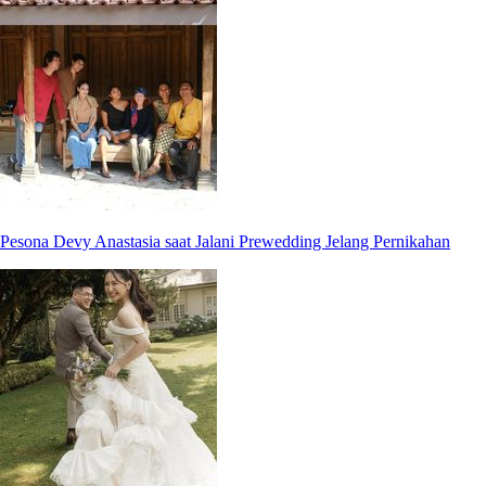
Pesona Devy Anastasia saat Jalani Prewedding Jelang Pernikahan