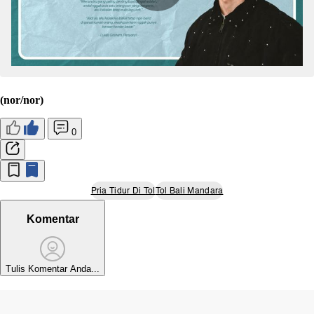
(nor/nor)
0
Pria Tidur Di Tol
Tol Bali Mandara
Komentar
Tulis Komentar Anda...