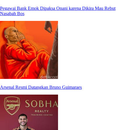
Pegawai Bank Emok Dipaksa Onani karena Dikira Mau Rebut
Nasabah Bos
Arsenal Resmi Datangkan Bruno Guimaraes