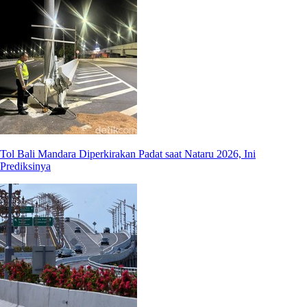
Tol Bali Mandara Diperkirakan Padat saat Nataru 2026, Ini
Prediksinya