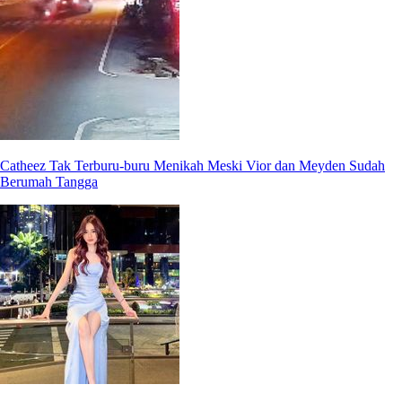
Catheez Tak Terburu-buru Menikah Meski Vior dan Meyden Sudah
Berumah Tangga