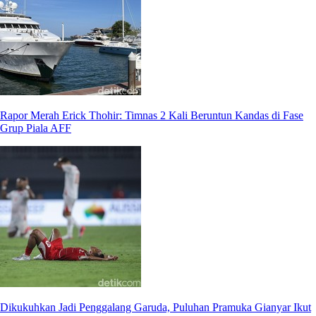
Rapor Merah Erick Thohir: Timnas 2 Kali Beruntun Kandas di Fase
Grup Piala AFF
Dikukuhkan Jadi Penggalang Garuda, Puluhan Pramuka Gianyar Ikut