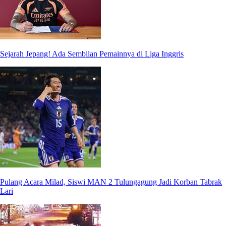
Sejarah Jepang! Ada Sembilan Pemainnya di Liga Inggris
Pulang Acara Milad, Siswi MAN 2 Tulungagung Jadi Korban Tabrak
Lari