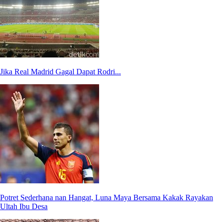
Jika Real Madrid Gagal Dapat Rodri...
Potret Sederhana nan Hangat, Luna Maya Bersama Kakak Rayakan
Ultah Ibu Desa