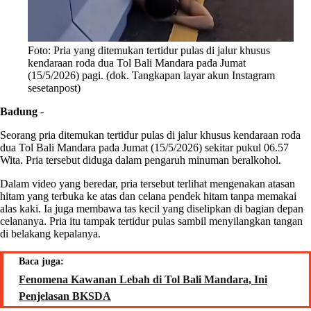
Foto: Pria yang ditemukan tertidur pulas di jalur khusus
kendaraan roda dua Tol Bali Mandara pada Jumat
(15/5/2026) pagi. (dok. Tangkapan layar akun Instagram
sesetanpost)
Badung
-
Seorang pria ditemukan tertidur pulas di jalur khusus kendaraan roda
dua Tol Bali Mandara pada Jumat (15/5/2026) sekitar pukul 06.57
Wita. Pria tersebut diduga dalam pengaruh minuman beralkohol.
Dalam video yang beredar, pria tersebut terlihat mengenakan atasan
hitam yang terbuka ke atas dan celana pendek hitam tanpa memakai
alas kaki. Ia juga membawa tas kecil yang diselipkan di bagian depan
celananya. Pria itu tampak tertidur pulas sambil menyilangkan tangan
di belakang kepalanya.
Baca juga:
Fenomena Kawanan Lebah di Tol Bali Mandara, Ini
Penjelasan BKSDA