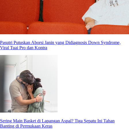
Pasutri Putuskan Aborsi Janin yang Didiagnosis Down Syndrome,
Viral Tuai Pro dan Kontra
Sering Main Basket di Lapangan Aspal? Tiga Sepatu Ini Tahan
Banting di Permukaan Keras