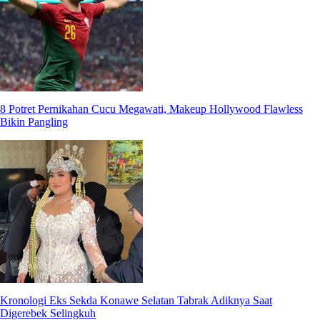
8 Potret Pernikahan Cucu Megawati, Makeup Hollywood Flawless
Bikin Pangling
Kronologi Eks Sekda Konawe Selatan Tabrak Adiknya Saat
Digerebek Selingkuh