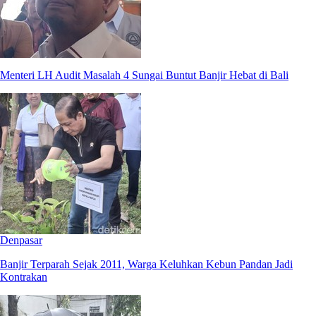
Menteri LH Audit Masalah 4 Sungai Buntut Banjir Hebat di Bali
Denpasar
Banjir Terparah Sejak 2011, Warga Keluhkan Kebun Pandan Jadi
Kontrakan