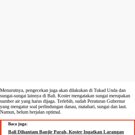
Menurutnya, pengecekan juga akan dilakukan di Tukad Unda dan
sungai-sungai lainnya di Bali. Koster mengatakan sungai merupakan
sumber air yang harus dijaga. Terlebih, sudah Peraturan Gubernur
yang mengatur soal perlindungan danau, matahari, sungai dan laut.
Namun, belum berjalan optimal.
Baca juga:
Bali Dihantam Banjir Parah, Koster Ingatkan Larangan