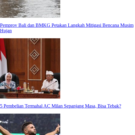
Pemprov Bali dan BMKG Petakan Langkah Mitigasi Bencana Musim
Hujan
5 Pembelian Termahal AC Milan Sepanjang Masa, Bisa Tebak?