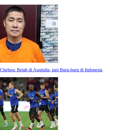
Chelsea: Betah di Australia, tapi Buru-buru di Indonesia