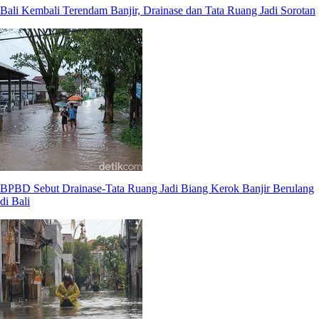
Bali Kembali Terendam Banjir, Drainase dan Tata Ruang Jadi Sorotan
BPBD Sebut Drainase-Tata Ruang Jadi Biang Kerok Banjir Berulang
di Bali