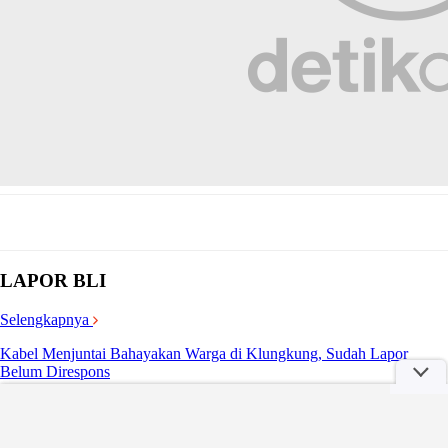
LAPOR BLI
Selengkapnya
Kabel Menjuntai Bahayakan Warga di Klungkung, Sudah Lapor
Belum Direspons
Kamis, 06 Agu 2026 13:32 WIB