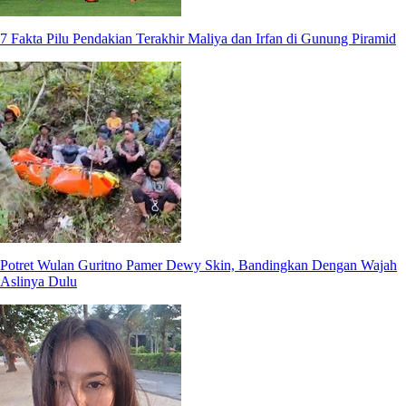
7 Fakta Pilu Pendakian Terakhir Maliya dan Irfan di Gunung Piramid
Potret Wulan Guritno Pamer Dewy Skin, Bandingkan Dengan Wajah
Aslinya Dulu