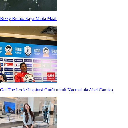
Rizky Ridho: Saya Minta Maaf
Get The Look: Inspirasi Outfit untuk Ngemal ala Abel Cantika