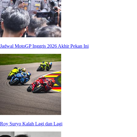
Jadwal MotoGP Inggris 2026 Akhir Pekan Ini
Roy Suryo Kalah Lagi dan Lagi