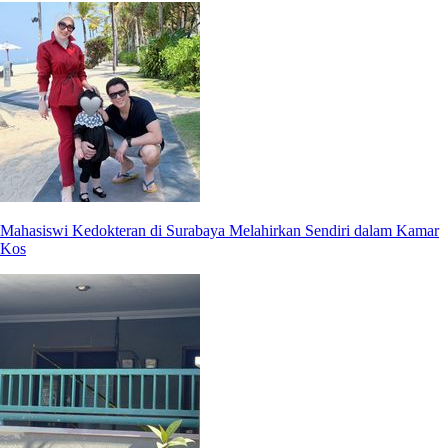
Mahasiswi Kedokteran di Surabaya Melahirkan Sendiri dalam Kamar
Kos