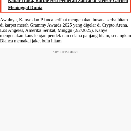
Kabar Duka, Barbie Hsu Pemeran Sancai di Meteor Garden
Meninggal Dunia
Awalnya, Kanye dan Bianca terlihat mengenakan busana serba hitam
di karpet merah Grammy Awards 2025 yang digelar di Crypto Arena,
Los Angeles, Amerika Serikat, Minggu (2/2/2025). Kanye
mengenakan kaus lengan pendek dan celana panjang hitam, sedangkan
Bianca memakai jaket bulu hitam.
ADVERTISEMENT