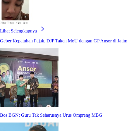
Lihat Selengkapnya
Geber Kepatuhan Pajak, DJP Taken MoU dengan GP Ansor di Jatim
Bos BGN: Guru Tak Seharusnya Urus Ompreng MBG