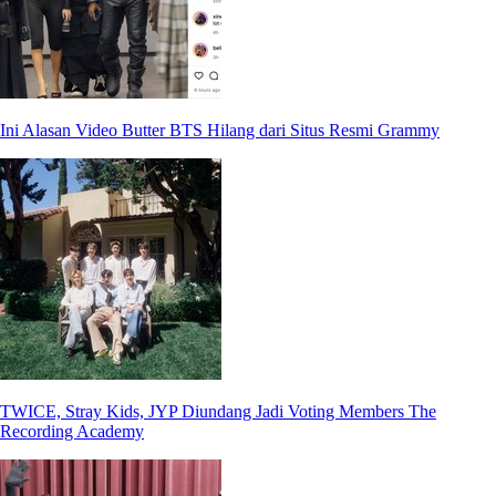
Ini Alasan Video Butter BTS Hilang dari Situs Resmi Grammy
TWICE, Stray Kids, JYP Diundang Jadi Voting Members The
Recording Academy