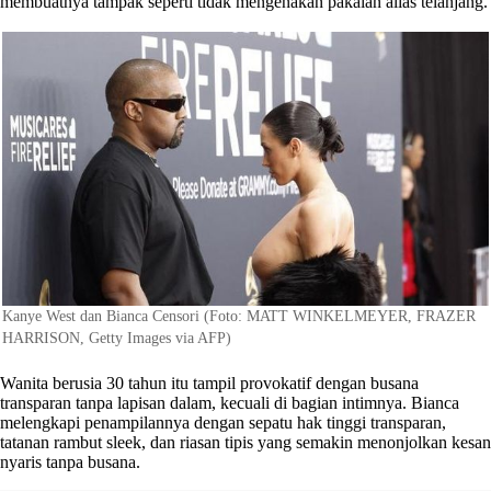
membuatnya tampak seperti tidak mengenakan pakaian alias telanjang.
Kanye West dan Bianca Censori (Foto: MATT WINKELMEYER, FRAZER
HARRISON, Getty Images via AFP)
Wanita berusia 30 tahun itu tampil provokatif dengan busana
transparan tanpa lapisan dalam, kecuali di bagian intimnya. Bianca
melengkapi penampilannya dengan sepatu hak tinggi transparan,
tatanan rambut sleek, dan riasan tipis yang semakin menonjolkan kesan
nyaris tanpa busana.