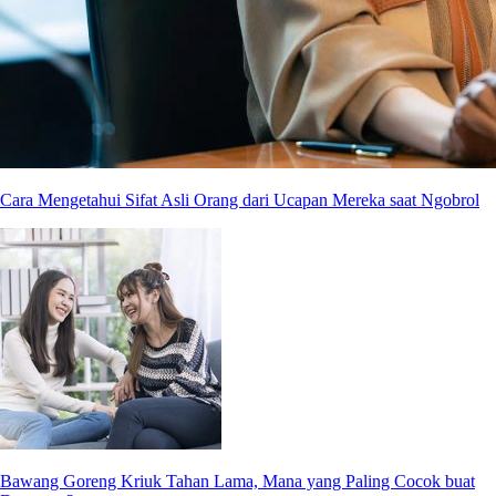
Cara Mengetahui Sifat Asli Orang dari Ucapan Mereka saat Ngobrol
Bawang Goreng Kriuk Tahan Lama, Mana yang Paling Cocok buat