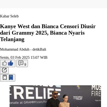
Kabar Seleb
Kanye West dan Bianca Censori Diusir
dari Grammy 2025, Bianca Nyaris
Telanjang
Mohammad Abduh -
detikBali
Senin, 03 Feb 2025 15:07 WIB
9