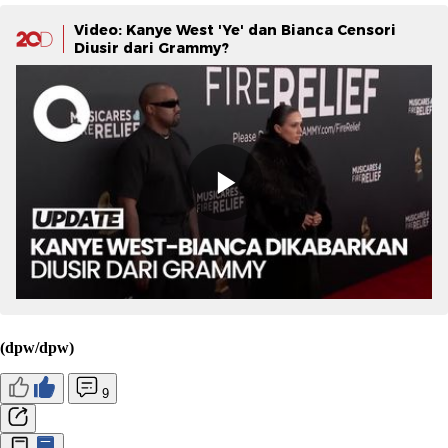
Video: Kanye West 'Ye' dan Bianca Censori
Diusir dari Grammy?
(dpw/dpw)
9