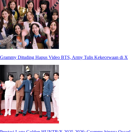
Grammy Dituding Hapus Video BTS, Army Tulis Kekecewaan di X
Prestasi Lagu Golden HUNTR/X 2025-2026: Grammy hingga Oscar!