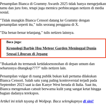
Penampilan Bianca di Grammy Awards 2025 tidak hanya mengejutkan
tamu dan juru foto, tetapi juga memicu perbincangan netizen di media
sosial.
"Tidak mungkin Bianca Censori datang ke Grammy dengan
penampilan seperti itu," tulis seorang pengguna di X.
"Dia benar-benar telanjang," tulis netizen lainnya.
Baca juga:
Kronologi Barbie Hsu Meteor Garden Meninggal Dunia
Seusai Liburan di Jepang
"Bukankah itu termasuk ketidaksenonohan di depan umum dan
seharusnya ditangkap????" tulis netizen lain.
Penampilan vulgar di ruang publik bukan kali pertama dilakukan
Bianca Censori. Salah satu yang paling kontroversial terjadi pada
September 2023 saat ia dan Kanye West berada di Italia. Saat itu,
Bianca mengenakan catsuit berwarna kulit yang sangat ketat hingga
bagian dadanya terekspos.
Artikel ini telah tayang di Wolipop. Baca selengkapnya
di sini!