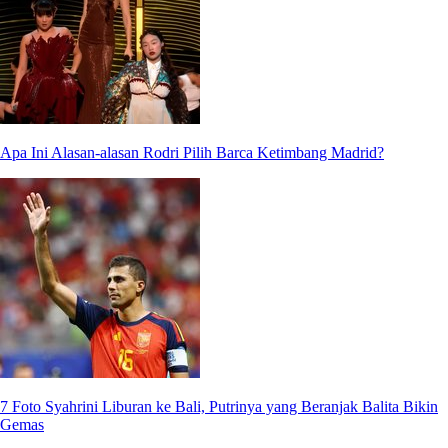
Apa Ini Alasan-alasan Rodri Pilih Barca Ketimbang Madrid?
7 Foto Syahrini Liburan ke Bali, Putrinya yang Beranjak Balita Bikin
Gemas