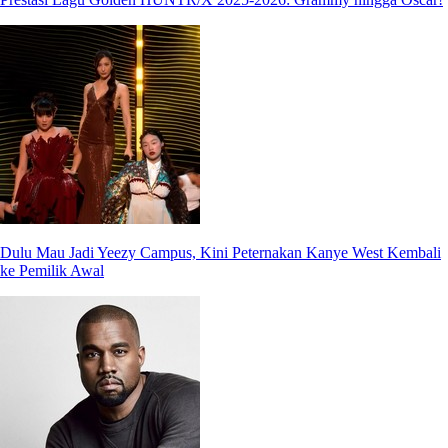
Dulu Mau Jadi Yeezy Campus, Kini Peternakan Kanye West Kembali
ke Pemilik Awal