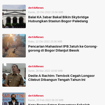
detikNews
Kamis, 20 Okt 2022 15:06 WIB
Balai KA Jabar Bakal Bikin Skybridge
Hubungkan Stasiun Bogor-Paledang
detikNews
Rabu, 12 Okt 2022 23:36 WIB
Pencarian Mahasiswi IPB Jatuh ke Gorong-
gorong di Bogor Dilanjut Besok
detikNews
Senin, 28 Mar 2022 18:00 WIB
Dedie A Rachim: Tembok Cegah Longsor
Cilebut Dibangun Tengah Tahun Ini
detikNews
Kamis, 03 Feb 2022 06:33 WIB