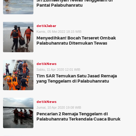
Sri Zumaeriyah Tewas Tenggelam di
Pantai Palabuhanratu
detikJabar
Kamis, 05 Mei 2022 18:15 WIB
Menyedihkan! Bocah Terseret Ombak
Palabuhanratu Ditemukan Tewas
detikNews
Sabtu, 11 Apr 2020 12:01 WIB
Tim SAR Temukan Satu Jasad Remaja
yang Tenggelam di Palabuhanratu
detikNews
Jumat, 10 Apr 2020 19:08 WIB
Pencarian 2 Remaja Tenggelam di
Palabuhanratu Terkendala Cuaca Buruk