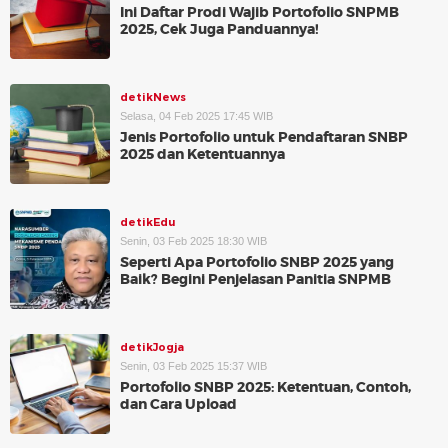
Ini Daftar Prodi Wajib Portofolio SNPMB
2025, Cek Juga Panduannya!
detikNews
Selasa, 04 Feb 2025 17:45 WIB
Jenis Portofolio untuk Pendaftaran SNBP
2025 dan Ketentuannya
detikEdu
Senin, 03 Feb 2025 18:30 WIB
Seperti Apa Portofolio SNBP 2025 yang
Baik? Begini Penjelasan Panitia SNPMB
detikJogja
Senin, 03 Feb 2025 15:37 WIB
Portofolio SNBP 2025: Ketentuan, Contoh,
dan Cara Upload