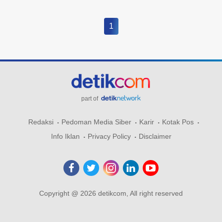
1
part of
Redaksi
Pedoman Media Siber
Karir
Kotak Pos
Info Iklan
Privacy Policy
Disclaimer
Copyright @ 2026 detikcom, All right reserved