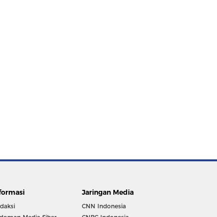
formasi
Jaringan Media
daksi
CNN Indonesia