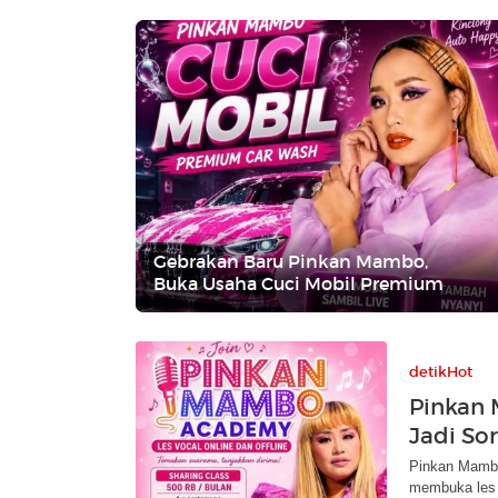
Gebrakan Baru Pinkan Mambo,
Buka Usaha Cuci Mobil Premium
detikHot
Pinkan 
Jadi So
Pinkan Mambo
membuka les v