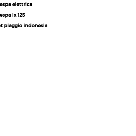
espa elettrica
espa lx 125
t piaggio indonesia