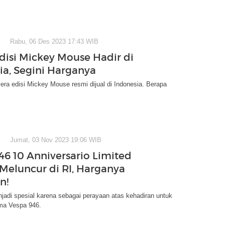
Rabu, 06 Des 2023 17:43 WIB
disi Mickey Mouse Hadir di
ia, Segini Harganya
ra edisi Mickey Mouse resmi dijual di Indonesia. Berapa
Jumat, 03 Nov 2023 19:06 WIB
46 10 Anniversario Limited
 Meluncur di RI, Harganya
n!
njadi spesial karena sebagai perayaan atas kehadiran untuk
ma Vespa 946.