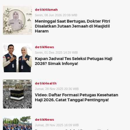
detikHikmah
Senin, 08 Jun 2026 20:08 WIB
Meninggal Saat Bertugas, Dokter Fitri
Disalatkan Jutaan Jemaah di Masjidil
Haram
detikNews
Senin, 01 Des 2025 14:28 WIB
Kapan Jadwal Tes Seleksi Petugas Haji
2026? Simak Infonya!
detikHealth
Jumat, 28 Nov 2025 20:36 WIB
Video: Daftar Formasi Petugas Kesehatan
Haji 2026, Catat Tanggal Pentingnya!
detikNews
Jumat, 28 Nov 2025 16:09 WIB