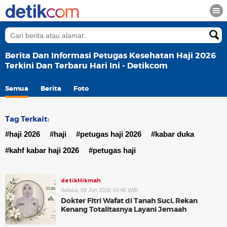
Berita Dan Informasi Petugas Kesehatan Haji 2026
Terkini Dan Terbaru Hari Ini - Detikcom
Semua
Berita
Foto
Tag Terkait:
#haji 2026
#haji
#petugas haji 2026
#kabar duka
#kahf kabar haji 2026
#petugas haji
detikHikmah
Selasa, 09 Jun 2026 14:46 WIB
Dokter Fitri Wafat di Tanah Suci, Rekan
Kenang Totalitasnya Layani Jemaah