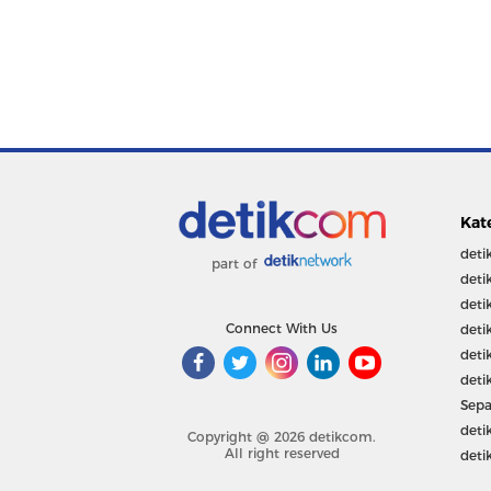
Kat
deti
part of
deti
deti
Connect With Us
deti
deti
deti
Sepa
deti
Copyright @ 2026 detikcom.
All right reserved
deti