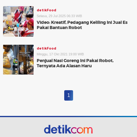
detikFood
Selasa, 29 Jul 2025 06:33 WIB
Video: Kreatif, Pedagang Keliling Ini Jual Es
Pakai Bantuan Robot
detikFood
Minggu, 17 Okt 2021 19:00 WIB
Penjual Nasi Goreng Ini Pakai Robot,
Ternyata Ada Alasan Haru
1