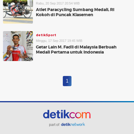
Rabu, 20 Sep 2017 20:54 WIB
Atlet Paracycling Sumbang Medali, RI
Kokoh di Puncak Klasemen
detikSport
Minggu, 17 Sep 2017 19:45 WIB
Getar Lain M. Fadli di Malaysia Berbuah
Medali Pertama untuk Indonesia
1
part of