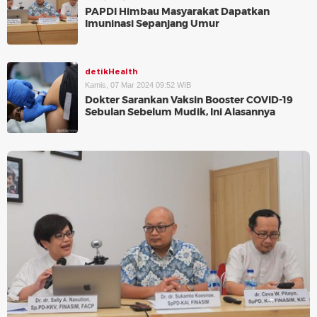
PAPDI Himbau Masyarakat Dapatkan
Imuninasi Sepanjang Umur
detikHealth
Kamis, 07 Mar 2024 09:52 WIB
Dokter Sarankan Vaksin Booster COVID-19
Sebulan Sebelum Mudik, Ini Alasannya