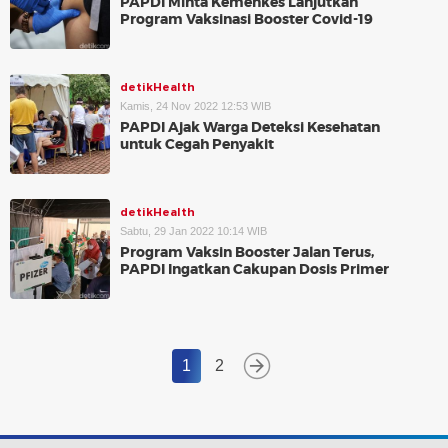
PAPDI Minta Kemenkes Lanjutkan
Program Vaksinasi Booster Covid-19
detikHealth
Kamis, 24 Nov 2022 12:53 WIB
PAPDI Ajak Warga Deteksi Kesehatan
untuk Cegah Penyakit
detikHealth
Sabtu, 29 Jan 2022 10:14 WIB
Program Vaksin Booster Jalan Terus,
PAPDI Ingatkan Cakupan Dosis Primer
1
2