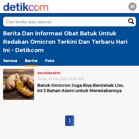
Berita Dan Informasi Obat Batuk Untuk
Redakan Omicron Terkini Dan Terbaru Hari
Ini - Detikcom
Semua
Berita
Foto
detikHealth
Jumat, 25 Feb 2022 14:32 WIB
Batuk Omicron Juga Bisa Berdahak Lho,
Ini 3 Bahan Alami untuk Meredakannya
1