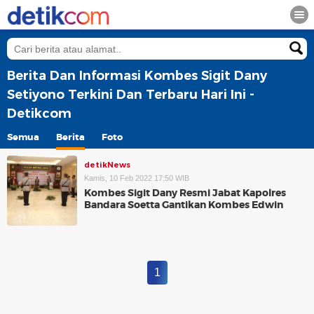
Berita Dan Informasi Kombes Sigit Dany
Setiyono Terkini Dan Terbaru Hari Ini -
Detikcom
Semua
Berita
Foto
detikNews
Kamis, 10 Feb 2022 17:50 WIB
Kombes Sigit Dany Resmi Jabat Kapolres
Bandara Soetta Gantikan Kombes Edwin
1