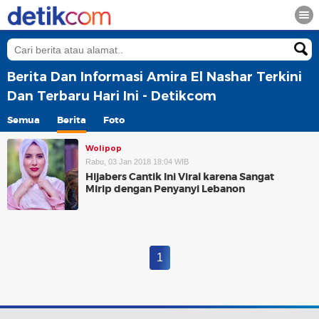
Berita Dan Informasi Amira El Nashar Terkini
Dan Terbaru Hari Ini - Detikcom
Semua
Berita
Foto
Wolipop
Rabu, 03 Jan 2018 18:04 WIB
Hijabers Cantik Ini Viral karena Sangat
Mirip dengan Penyanyi Lebanon
1