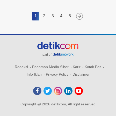
1
2
3
4
5
part of
Redaksi
Pedoman Media Siber
Karir
Kotak Pos
Info Iklan
Privacy Policy
Disclaimer
Copyright @ 2026 detikcom, All right reserved