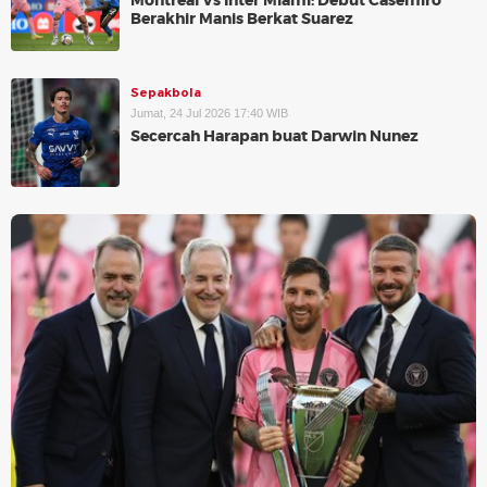
Montreal Vs Inter Miami: Debut Casemiro
Berakhir Manis Berkat Suarez
Sepakbola
Jumat, 24 Jul 2026 17:40 WIB
Secercah Harapan buat Darwin Nunez