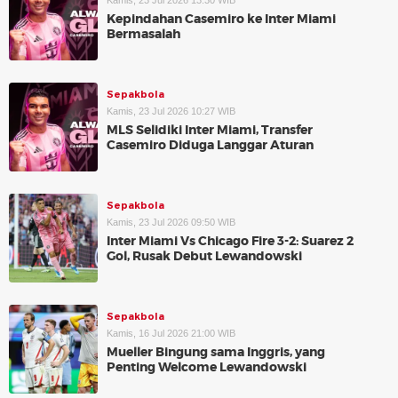
Kamis, 23 Jul 2026 13:30 WIB
Kepindahan Casemiro ke Inter Miami
Bermasalah
Sepakbola
Kamis, 23 Jul 2026 10:27 WIB
MLS Selidiki Inter Miami, Transfer
Casemiro Diduga Langgar Aturan
Sepakbola
Kamis, 23 Jul 2026 09:50 WIB
Inter Miami Vs Chicago Fire 3-2: Suarez 2
Gol, Rusak Debut Lewandowski
Sepakbola
Kamis, 16 Jul 2026 21:00 WIB
Mueller Bingung sama Inggris, yang
Penting Welcome Lewandowski