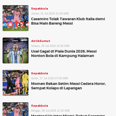
Sepakbola
Jumat, 31 Jul 2026 15:40 WIB
Casemiro Tolak Tawaran Klub Italia demi
Bisa Main Bareng Messi
detikSumut
Selasa, 28 Jul 2026 18:30 WIB
Usai Gagal di Piala Dunia 2026, Messi
Nonton Bola di Kampung Halaman
Sepakbola
Senin, 27 Jul 2026 07:00 WIB
Momen Rekan Setim Messi Cedera Horor,
Sempat Kolaps di Lapangan
Sepakbola
Minggu, 26 Jul 2026 11:30 WIB