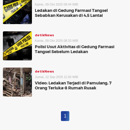
Kamis, 09 Okt 2025 08:44 WIB
Ledakan di Gedung Farmasi Tangsel
Sebabkan Kerusakan di 4,5 Lantai
detikNews
Kamis, 09 Okt 2025 08:33 WIB
Polisi Usut Aktivitas di Gedung Farmasi
Tangsel Sebelum Ledakan
detikNews
Jumat, 12 Sep 2025 11:56 WIB
Video: Ledakan Terjadi di Pamulang, 7
Orang Terluka-8 Rumah Rusak
1