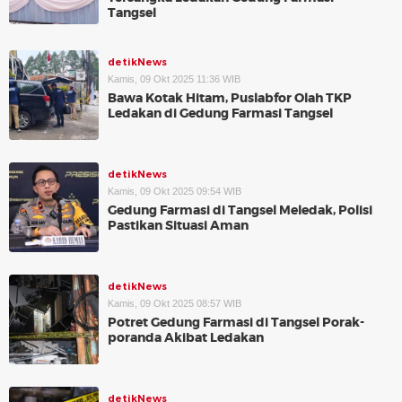
Tangsel
detikNews
Kamis, 09 Okt 2025 11:36 WIB
Bawa Kotak Hitam, Puslabfor Olah TKP
Ledakan di Gedung Farmasi Tangsel
detikNews
Kamis, 09 Okt 2025 09:54 WIB
Gedung Farmasi di Tangsel Meledak, Polisi
Pastikan Situasi Aman
detikNews
Kamis, 09 Okt 2025 08:57 WIB
Potret Gedung Farmasi di Tangsel Porak-
poranda Akibat Ledakan
detikNews