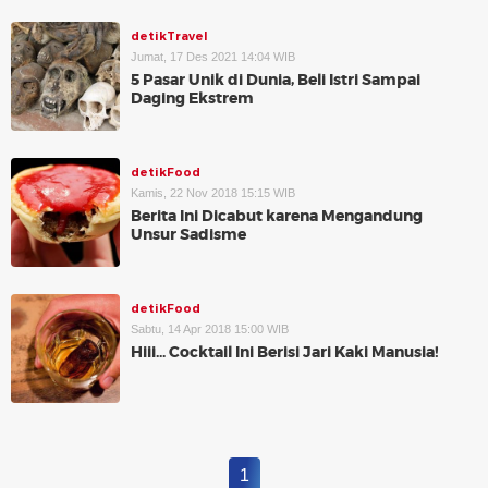
detikTravel
Jumat, 17 Des 2021 14:04 WIB
5 Pasar Unik di Dunia, Beli Istri Sampai
Daging Ekstrem
detikFood
Kamis, 22 Nov 2018 15:15 WIB
Berita Ini Dicabut karena Mengandung
Unsur Sadisme
detikFood
Sabtu, 14 Apr 2018 15:00 WIB
Hiii... Cocktail Ini Berisi Jari Kaki Manusia!
1