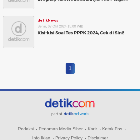
detikNews
Senin, 07 Okt 2024 15:00 WIB
Kisi-kisi Soal Tes PPPK 2024, Cek di Sini!
1
part of
Redaksi
Pedoman Media Siber
Karir
Kotak Pos
Info Iklan
Privacy Policy
Disclaimer