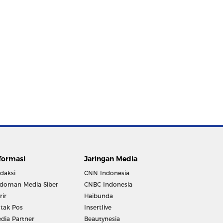
formasi
Jaringan Media
daksi
CNN Indonesia
doman Media Siber
CNBC Indonesia
rir
Haibunda
tak Pos
Insertlive
dia Partner
Beautynesia