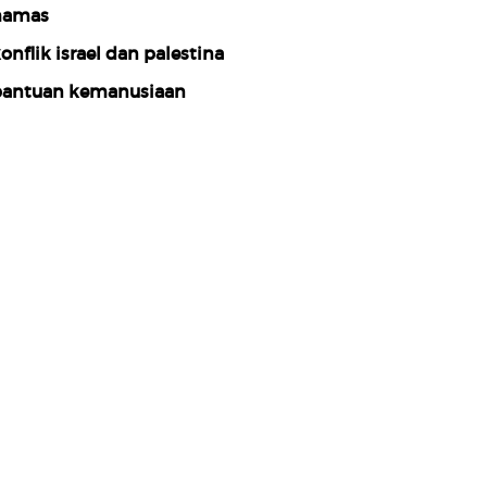
hamas
onflik israel dan palestina
antuan kemanusiaan