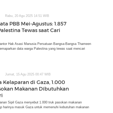
Rabu, 20 Agu 2025 14:51 WIB
ata PBB Mei-Agustus: 1.857
alestina Tewas saat Cari
Kantor Hak Asasi Manusia Persatuan Bangsa-Bangsa Thameen
emaparkan data warga Palestina yang tewas saat mencari
Jumat, 15 Agu 2025 00:47 WIB
 Kelaparan di Gaza, 1.000
sokan Makanan Dibutuhkan
ri
anan Sipil Gaza menyebut 1.000 truk pasokan makanan
iap harinya masuk Gaza untuk memenuhi kebutuhan makanan