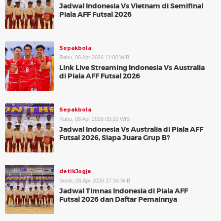
Jadwal Indonesia Vs Vietnam di Semifinal
Piala AFF Futsal 2026
Sepakbola
Rabu, 08 Apr 2026 11:00 WIB
Link Live Streaming Indonesia Vs Australia
di Piala AFF Futsal 2026
Sepakbola
Rabu, 08 Apr 2026 09:20 WIB
Jadwal Indonesia Vs Australia di Piala AFF
Futsal 2026, Siapa Juara Grup B?
detikJogja
Senin, 06 Apr 2026 17:34 WIB
Jadwal Timnas Indonesia di Piala AFF
Futsal 2026 dan Daftar Pemainnya