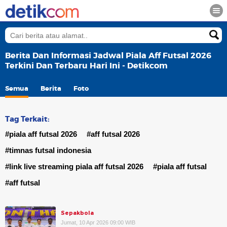
Berita Dan Informasi Jadwal Piala Aff Futsal 2026
Terkini Dan Terbaru Hari Ini - Detikcom
Semua
Berita
Foto
Tag Terkait:
#piala aff futsal 2026
#aff futsal 2026
#timnas futsal indonesia
#link live streaming piala aff futsal 2026
#piala aff futsal
#aff futsal
Sepakbola
Jumat, 10 Apr 2026 09:00 WIB