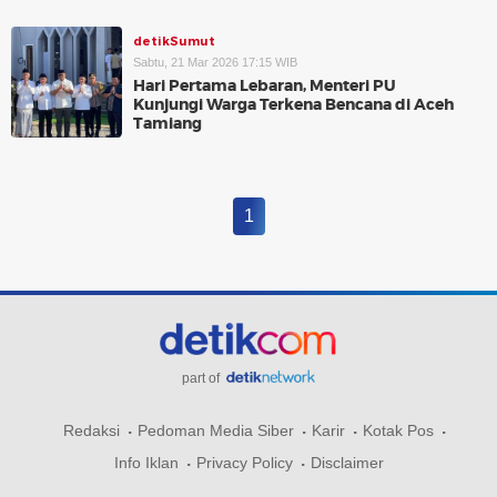
detikSumut
Sabtu, 21 Mar 2026 17:15 WIB
Hari Pertama Lebaran, Menteri PU
Kunjungi Warga Terkena Bencana di Aceh
Tamiang
1
part of
Redaksi
Pedoman Media Siber
Karir
Kotak Pos
Info Iklan
Privacy Policy
Disclaimer