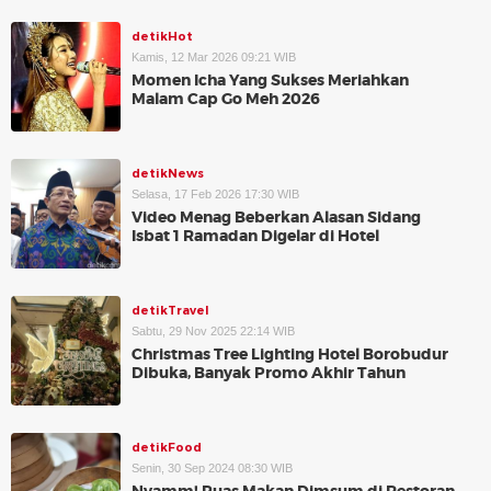
detikHot
Kamis, 12 Mar 2026 09:21 WIB
Momen Icha Yang Sukses Meriahkan
Malam Cap Go Meh 2026
detikNews
Selasa, 17 Feb 2026 17:30 WIB
Video Menag Beberkan Alasan Sidang
Isbat 1 Ramadan Digelar di Hotel
detikTravel
Sabtu, 29 Nov 2025 22:14 WIB
Christmas Tree Lighting Hotel Borobudur
Dibuka, Banyak Promo Akhir Tahun
detikFood
Senin, 30 Sep 2024 08:30 WIB