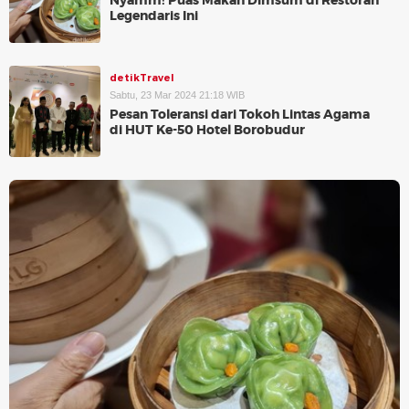
Nyamm! Puas Makan Dimsum di Restoran
Legendaris Ini
detikTravel
Sabtu, 23 Mar 2024 21:18 WIB
Pesan Toleransi dari Tokoh Lintas Agama
di HUT Ke-50 Hotel Borobudur