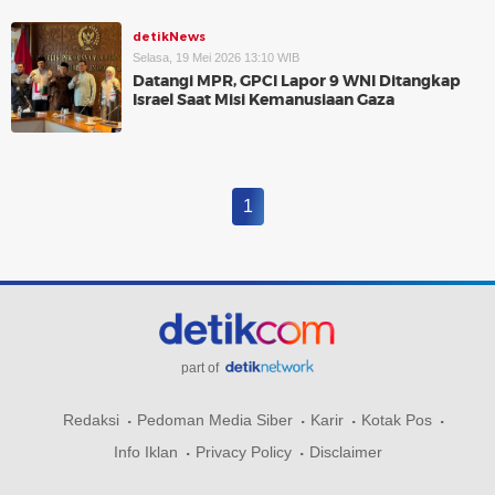
detikNews
Selasa, 19 Mei 2026 13:10 WIB
Datangi MPR, GPCI Lapor 9 WNI Ditangkap
Israel Saat Misi Kemanusiaan Gaza
1
part of
Redaksi
Pedoman Media Siber
Karir
Kotak Pos
Info Iklan
Privacy Policy
Disclaimer