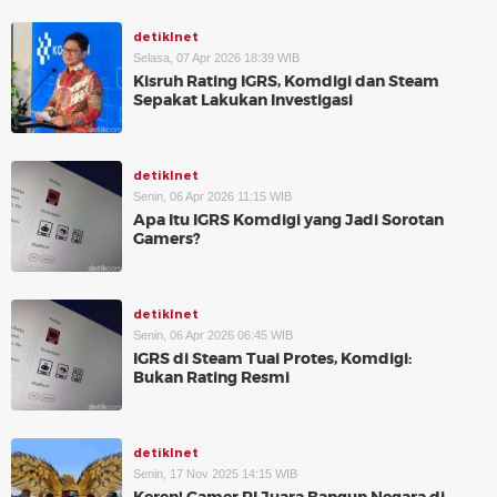
detikInet
Selasa, 07 Apr 2026 18:39 WIB
Kisruh Rating IGRS, Komdigi dan Steam
Sepakat Lakukan Investigasi
detikInet
Senin, 06 Apr 2026 11:15 WIB
Apa Itu IGRS Komdigi yang Jadi Sorotan
Gamers?
detikInet
Senin, 06 Apr 2026 06:45 WIB
IGRS di Steam Tuai Protes, Komdigi:
Bukan Rating Resmi
detikInet
Senin, 17 Nov 2025 14:15 WIB