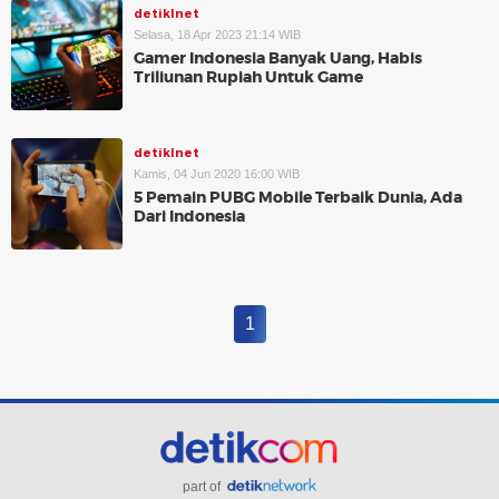
detikInet
Selasa, 18 Apr 2023 21:14 WIB
Gamer Indonesia Banyak Uang, Habis
Triliunan Rupiah Untuk Game
detikInet
Kamis, 04 Jun 2020 16:00 WIB
5 Pemain PUBG Mobile Terbaik Dunia, Ada
Dari Indonesia
1
part of