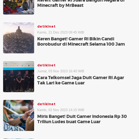
Keren! Gamer RI Juara Bangun Negara di
Minecraft by MrBeast
detikInet
Kamis, 21 Des 2023 09:45 WIB
Keren Banget! Gamer RI Bikin Candi
Borobudur di Minecraft Selama 100 Jam
detikInet
Jumat, 03 Nov 2023 16:40 WIB
Cara Telkomsel Jaga Duit Gamer RI Agar
Tak Lari ke Game Luar
detikInet
Kamis, 02 Nov 2023 14:15 WIB
Miris Banget! Duit Gamer Indonesia Rp 30
Triliun Ludes buat Game Luar