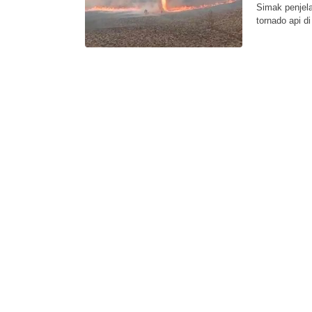
Simak penjel
tornado api 