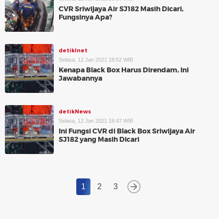
CVR Sriwijaya Air SJ182 Masih Dicari,
Fungsinya Apa?
detikInet
Selasa, 12 Jan 2021 18:52 WIB
Kenapa Black Box Harus Direndam, Ini
Jawabannya
detikNews
Selasa, 12 Jan 2021 18:47 WIB
Ini Fungsi CVR di Black Box Sriwijaya Air
SJ182 yang Masih Dicari
1
2
3