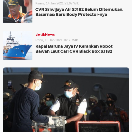
Kamis, 14 Jan 2021 21:07 WIB
CVR Sriwijaya Air SJ182 Belum Ditemukan,
Basarnas: Baru Body Protector-nya
detikNews
Rabu, 13 Jan 2021 16:50 WIB
Kapal Baruna Jaya IV Kerahkan Robot
Bawah Laut Cari CVR Black Box SJ182