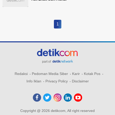
1
part of
Redaksi
Pedoman Media Siber
Karir
Kotak Pos
Info Iklan
Privacy Policy
Disclaimer
Copyright @ 2026 detikcom, All right reserved