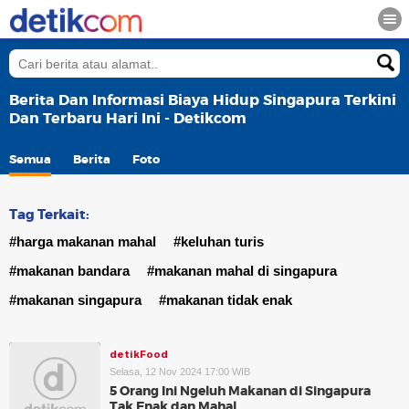
Berita Dan Informasi Biaya Hidup Singapura Terkini
Dan Terbaru Hari Ini - Detikcom
Semua
Berita
Foto
Tag Terkait:
#harga makanan mahal
#keluhan turis
#makanan bandara
#makanan mahal di singapura
#makanan singapura
#makanan tidak enak
detikFood
Selasa, 12 Nov 2024 17:00 WIB
5 Orang Ini Ngeluh Makanan di Singapura
Tak Enak dan Mahal