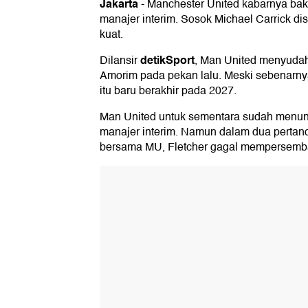
Jakarta
-
Manchester United kabarnya b
manajer interim. Sosok Michael Carrick di
kuat.
detikSport
Dilansir
, Man United menyuda
Amorim pada pekan lalu. Meski sebenarnya 
itu baru berakhir pada 2027.
Man United untuk sementara sudah menunj
manajer interim. Namun dalam dua pertand
bersama MU, Fletcher gagal mempersem