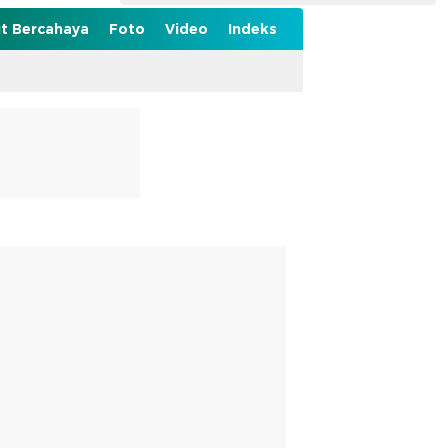
t Bercahaya
Foto
Video
Indeks