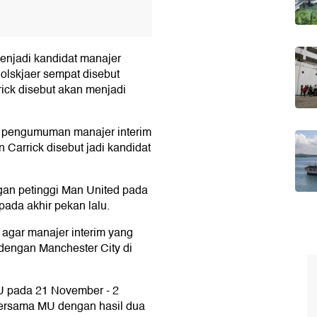
enjadi kandidat manajer
olskjaer sempat disebut
rick disebut akan menjadi
 pengumuman manajer interim
 Carrick disebut jadi kandidat
an petinggi Man United pada
ada akhir pekan lalu.
 agar manajer interim yang
dengan Manchester City di
MU pada 21 November - 2
bersama MU dengan hasil dua