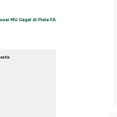
usai MU Gagal di Piala FA
astis