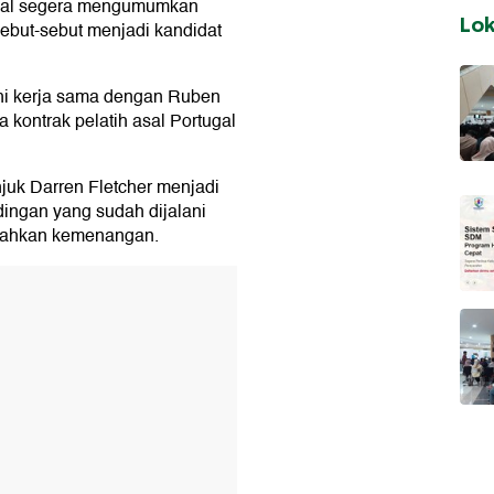
akal segera mengumumkan
Lo
sebut-sebut menjadi kandidat
hi kerja sama dengan Ruben
kontrak pelatih asal Portugal
uk Darren Fletcher menjadi
ingan yang sudah dijalani
bahkan kemenangan.