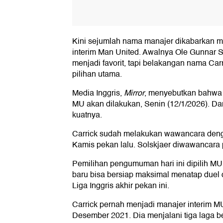
Kini sejumlah nama manajer dikabarkan m
interim Man United. Awalnya Ole Gunnar S
menjadi favorit, tapi belakangan nama Car
pilihan utama.
Media Inggris,
Mirror
, menyebutkan bahwa
MU akan dilakukan, Senin (12/1/2026). Dan
kuatnya.
Carrick sudah melakukan wawancara deng
Kamis pekan lalu. Solskjaer diwawancara p
Pemilihan pengumuman hari ini dipilih MU
baru bisa bersiap maksimal menatap duel 
Liga Inggris akhir pekan ini.
Carrick pernah menjadi manajer interim 
Desember 2021. Dia menjalani tiga laga 