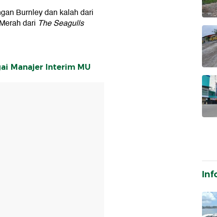
an Burnley dan kalah dari
 Merah dari
The Seagulls
ai Manajer Interim MU
T
Inf