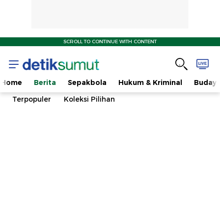
SCROLL TO CONTINUE WITH CONTENT
Home
Berita
Sepakbola
Hukum & Kriminal
Buday
Terpopuler
Koleksi Pilihan