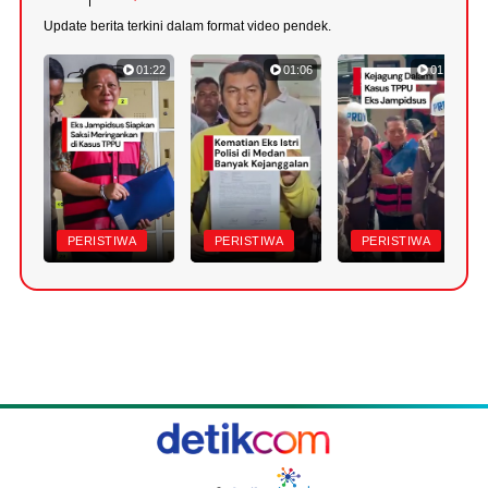
Update berita terkini dalam format video pendek.
01:22
01:06
01:18
PERISTIWA
PERISTIWA
PERISTIWA