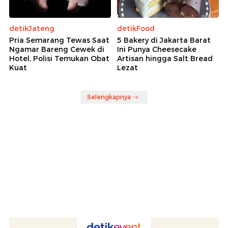
detikJateng
detikFood
Pria Semarang Tewas Saat
5 Bakery di Jakarta Barat
Ngamar Bareng Cewek di
Ini Punya Cheesecake
Hotel, Polisi Temukan Obat
Artisan hingga Salt Bread
Kuat
Lezat
Selengkapnya