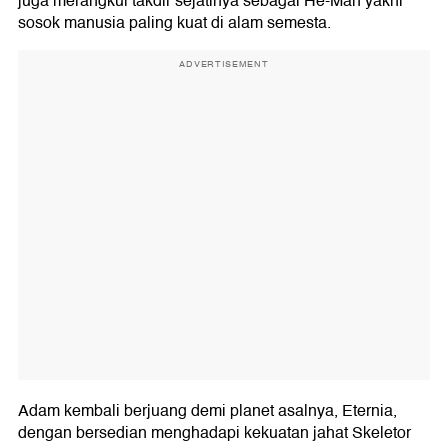
juga merangkul takdir sejatinya sebagai He-Man yakni
sosok manusia paling kuat di alam semesta.
ADVERTISEMENT
Adam kembali berjuang demi planet asalnya, Eternia,
dengan bersedian menghadapi kekuatan jahat Skeletor