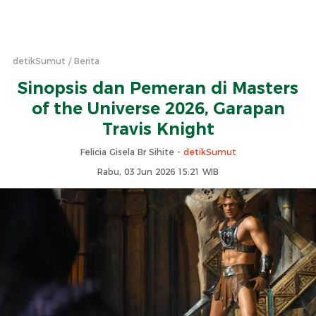
detikSumut
Berita
Sinopsis dan Pemeran di Masters
of the Universe 2026, Garapan
Travis Knight
Felicia Gisela Br Sihite -
detikSumut
Rabu, 03 Jun 2026 15:21 WIB