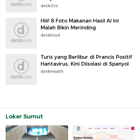
detikOto
Hiii! 8 Foto Makanan Hasil AI Ini
Malah Bikin Merinding
detikFood
Turis yang Berlibur di Prancis Positif
Hantavirus, Kini Diisolasi di Spanyol
detikHealth
Loker Sumut