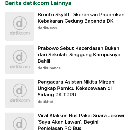
Berita detikcom Lainnya
Bronto Skylift Dikerahkan Padamkan
Kebakaran Gedung Bapenda DKI
detikNews
Prabowo Sebut Kecerdasan Bukan
dari Sekolah, Singgung Kampusnya
Bahlil
detikFinance
Pengacara Asisten Nikita Mirzani
Ungkap Pemicu Kekecewaan di
Sidang PK TPPU
detikHot
Viral Klakson Bus Pakai Suara Jokowi
'Saya Akan Lawan', Begini
Penjelasan PO Bus