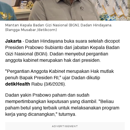
Mantan Kepala Badan Gizi Nasional (BGN), Dadan Hindayana.
(Rangga Musabar /detikcom)
Jakarta
-
Dadan Hindayana buka suara setelah dicopot
Presiden Prabowo Subianto dari jabatan Kepala Badan
Gizi Nasional (BGN). Dadan menyebut pergantian
anggota kabinet merupakan hak dari presiden.
"Pergantian Anggota Kabinet merupakan Hak mutlak
penuh Bapak Presiden RI," ujar Dadan dikutip
detikHealth
Rabu (3/6/2026).
Dadan yakin Prabowo paham dan sudah
mempertimbangkan keputusan yang diambil. "Beliau
paham betul yang terbaik untuk melaksanakan program
kerja yang dicanangkan," tuturnya.
ADVERTISEMENT