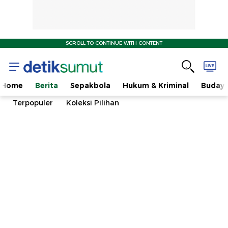
SCROLL TO CONTINUE WITH CONTENT
Home
Berita
Sepakbola
Hukum & Kriminal
Buday
Terpopuler
Koleksi Pilihan