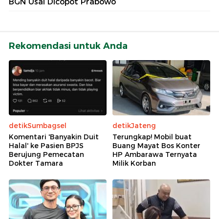
BGN Usai Dicopot Prabowo
Rekomendasi untuk Anda
detikSumbagsel
detikJateng
Komentari 'Banyakin Duit
Terungkap! Mobil buat
Halal' ke Pasien BPJS
Buang Mayat Bos Konter
Berujung Pemecatan
HP Ambarawa Ternyata
Dokter Tamara
Milik Korban