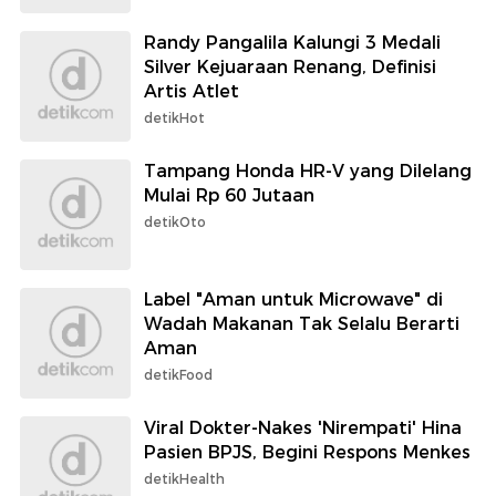
Randy Pangalila Kalungi 3 Medali
Silver Kejuaraan Renang, Definisi
Artis Atlet
detikHot
Tampang Honda HR-V yang Dilelang
Mulai Rp 60 Jutaan
detikOto
Label "Aman untuk Microwave" di
Wadah Makanan Tak Selalu Berarti
Aman
detikFood
Viral Dokter-Nakes 'Nirempati' Hina
Pasien BPJS, Begini Respons Menkes
detikHealth