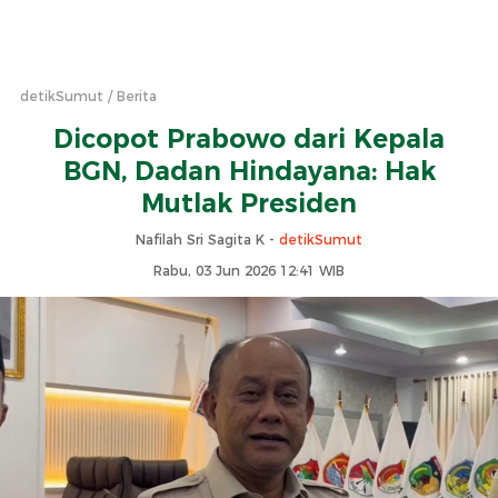
detikSumut
Berita
Dicopot Prabowo dari Kepala
BGN, Dadan Hindayana: Hak
Mutlak Presiden
Nafilah Sri Sagita K -
detikSumut
Rabu, 03 Jun 2026 12:41 WIB