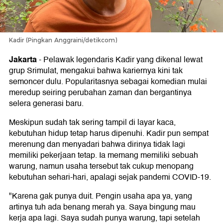
Kadir (Pingkan Anggraini/detikcom)
Jakarta
-
Pelawak legendaris Kadir yang dikenal lewat
grup Srimulat, mengakui bahwa kariernya kini tak
semoncer dulu. Popularitasnya sebagai komedian mulai
meredup seiring perubahan zaman dan bergantinya
selera generasi baru.
Meskipun sudah tak sering tampil di layar kaca,
kebutuhan hidup tetap harus dipenuhi. Kadir pun sempat
merenung dan menyadari bahwa dirinya tidak lagi
memiliki pekerjaan tetap. Ia memang memiliki sebuah
warung, namun usaha tersebut tak cukup menopang
kebutuhan sehari-hari, apalagi sejak pandemi COVID-19.
"Karena gak punya duit. Pengin usaha apa ya, yang
artinya tuh ada benang merah ya. Saya bingung mau
kerja apa lagi. Saya sudah punya warung, tapi setelah