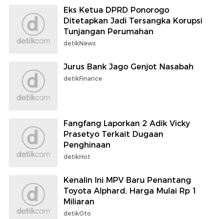
Eks Ketua DPRD Ponorogo
Ditetapkan Jadi Tersangka Korupsi
Tunjangan Perumahan
detikNews
Jurus Bank Jago Genjot Nasabah
detikFinance
Fangfang Laporkan 2 Adik Vicky
Prasetyo Terkait Dugaan
Penghinaan
detikHot
Kenalin Ini MPV Baru Penantang
Toyota Alphard, Harga Mulai Rp 1
Miliaran
detikOto