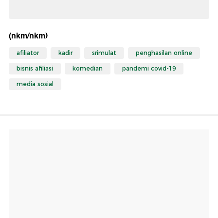
(nkm/nkm)
afiliator
kadir
srimulat
penghasilan online
bisnis afiliasi
komedian
pandemi covid-19
media sosial