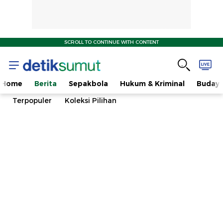
SCROLL TO CONTINUE WITH CONTENT
Home
Berita
Sepakbola
Hukum & Kriminal
Buday
Terpopuler
Koleksi Pilihan