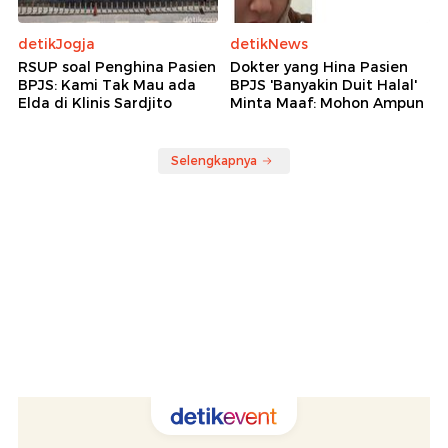
detikJogja
detikNews
RSUP soal Penghina Pasien
Dokter yang Hina Pasien
BPJS: Kami Tak Mau ada
BPJS 'Banyakin Duit Halal'
Elda di Klinis Sardjito
Minta Maaf: Mohon Ampun
Selengkapnya