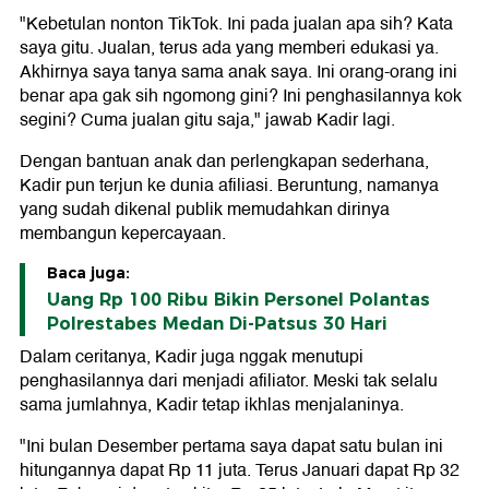
"Kebetulan nonton TikTok. Ini pada jualan apa sih? Kata
saya gitu. Jualan, terus ada yang memberi edukasi ya.
Akhirnya saya tanya sama anak saya. Ini orang-orang ini
benar apa gak sih ngomong gini? Ini penghasilannya kok
segini? Cuma jualan gitu saja," jawab Kadir lagi.
Dengan bantuan anak dan perlengkapan sederhana,
Kadir pun terjun ke dunia afiliasi. Beruntung, namanya
yang sudah dikenal publik memudahkan dirinya
membangun kepercayaan.
Baca juga:
Uang Rp 100 Ribu Bikin Personel Polantas
Polrestabes Medan Di-Patsus 30 Hari
Dalam ceritanya, Kadir juga nggak menutupi
penghasilannya dari menjadi afiliator. Meski tak selalu
sama jumlahnya, Kadir tetap ikhlas menjalaninya.
"Ini bulan Desember pertama saya dapat satu bulan ini
hitungannya dapat Rp 11 juta. Terus Januari dapat Rp 32