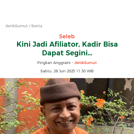
detikSumut
Berita
Seleb
Kini Jadi Afiliator, Kadir Bisa
Dapat Segini...
Pingkan Anggraini -
detikSumut
Sabtu, 28 Jun 2025 11:30 WIB