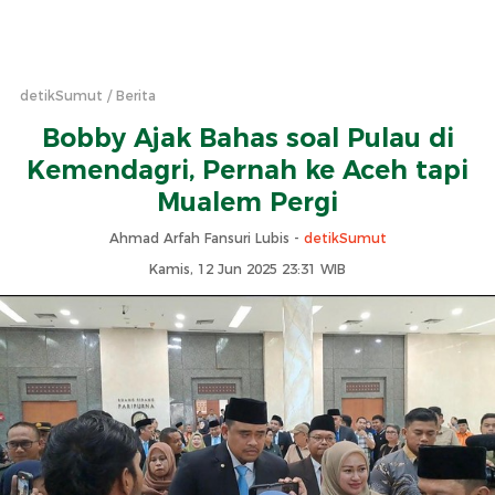
detikSumut
Berita
Bobby Ajak Bahas soal Pulau di
Kemendagri, Pernah ke Aceh tapi
Mualem Pergi
Ahmad Arfah Fansuri Lubis -
detikSumut
Kamis, 12 Jun 2025 23:31 WIB