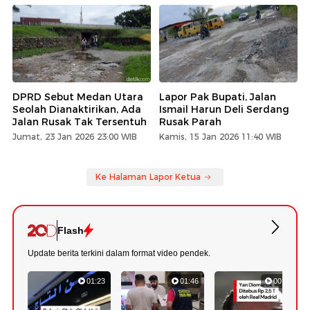
DPRD Sebut Medan Utara
Lapor Pak Bupati, Jalan
Seolah Dianaktirikan, Ada
Ismail Harun Deli Serdang
Jalan Rusak Tak Tersentuh
Rusak Parah
Jumat, 23 Jan 2026 23:00 WIB
Kamis, 15 Jan 2026 11:40 WIB
Ke Halaman Lapor Ketua
Flash
Update berita terkini dalam format video pendek.
01:23
01:46
00:43