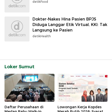
detikFood
Dokter-Nakes Hina Pasien BPJS
Diduga Langgar Etik Virtual, KKI: Tak
Langsung ke Pasien
detikHealth
Loker Sumut
Daftar Perusahaan di
Lowongan Kerja Kopdes
Medan Rabu Walk-In
Merah Putih 2026: Syarat