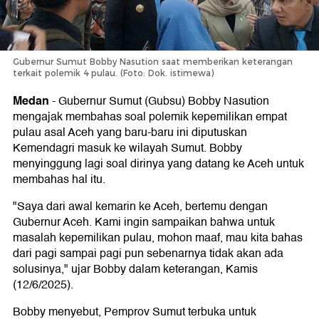
Gubernur Sumut Bobby Nasution saat memberikan keterangan
terkait polemik 4 pulau. (Foto: Dok. istimewa)
Medan
-
Gubernur Sumut (Gubsu) Bobby Nasution
mengajak membahas soal polemik kepemilikan empat
pulau asal Aceh yang baru-baru ini diputuskan
Kemendagri masuk ke wilayah Sumut. Bobby
menyinggung lagi soal dirinya yang datang ke Aceh untuk
membahas hal itu.
"Saya dari awal kemarin ke Aceh, bertemu dengan
Gubernur Aceh. Kami ingin sampaikan bahwa untuk
masalah kepemilikan pulau, mohon maaf, mau kita bahas
dari pagi sampai pagi pun sebenarnya tidak akan ada
solusinya," ujar Bobby dalam keterangan, Kamis
(12/6/2025).
Bobby menyebut, Pemprov Sumut terbuka untuk