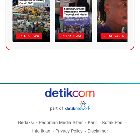
PERISTIWA
PERISTIWA
OLAHRAGA
part of
Redaksi
Pedoman Media Siber
Karir
Kotak Pos
Info Iklan
Privacy Policy
Disclaimer