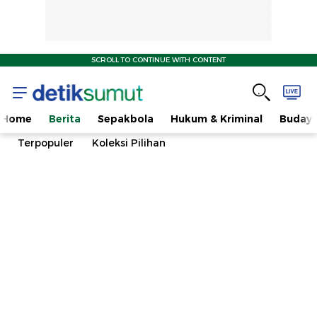
SCROLL TO CONTINUE WITH CONTENT
Home
Berita
Sepakbola
Hukum & Kriminal
Buday
Terpopuler
Koleksi Pilihan