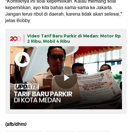
"Konfliknya ini soal kepemilikan. Kalau memang soal
kepemilikan, ayo kita bahas sama-sama ke Jakarta.
Jangan terus ribut di daerah, karena tidak akan selesai,"
jelas Bobby.
Video Tarif Baru Parkir di Medan: Motor Rp
2 Ribu, Mobil 4 Ribu
(afb/dhm)